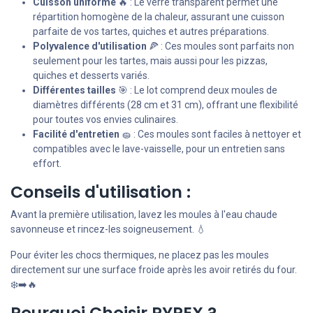
Cuisson uniforme
🔥 : Le verre transparent permet une
répartition homogène de la chaleur, assurant une cuisson
parfaite de vos tartes, quiches et autres préparations.
Polyvalence d'utilisation
🍕 : Ces moules sont parfaits non
seulement pour les tartes, mais aussi pour les pizzas,
quiches et desserts variés.
Différentes tailles
🎯 : Le lot comprend deux moules de
diamètres différents (28 cm et 31 cm), offrant une flexibilité
pour toutes vos envies culinaires.
Facilité d'entretien
🧽 : Ces moules sont faciles à nettoyer et
compatibles avec le lave-vaisselle, pour un entretien sans
effort.
Conseils d'utilisation :
Avant la première utilisation, lavez les moules à l'eau chaude
savonneuse et rincez-les soigneusement. 💧
Pour éviter les chocs thermiques, ne placez pas les moules
directement sur une surface froide après les avoir retirés du four.
❄️➡️🔥
Pourquoi Choisir PYREX ?