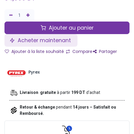
Ajouter au panier
Acheter maintenant
Ajouter à la liste souhaité
Compare
Partager
Pyrex
Livraison gratuite
à partir
199 DT
d'achat
Retour & échange
pendant
14 jours – Satisfait ou
Remboursé.