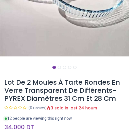
Lot De 2 Moules À Tarte Rondes En
Verre Transparent De Différents-
PYREX Diamètres 31 Cm Et 28 Cm
3 sold in last 24 hours
(0 review)
12 people are viewing this right now
34,000
DT