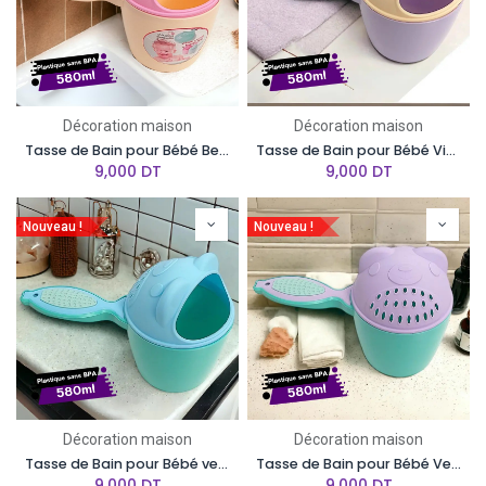
Décoration maison
Décoration maison
Tasse de Bain pour Bébé Beige avec Couvercle Rose Safari Cook Plast
Tasse de Bain pour Bébé Violet avec Couvercle Beige Safari Cook Plast
9,000
DT
9,000
DT
Nouveau !
Nouveau !
Décoration maison
Décoration maison
Tasse de Bain pour Bébé vert avec Couvercle Bleu Ciel Safari Cook Plast
Tasse de Bain pour Bébé Vert avec Couvercle Violet Safari Cook Plast
9,000
DT
9,000
DT