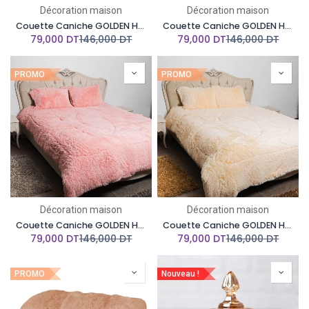
Décoration maison
Décoration maison
Couette Caniche GOLDEN HOUSE 190 X 250 Cm-Rouge
Couette Caniche GOLDEN HOUSE 190 X 250 Cm-Rosedrajée
79,000
DT
146,000
DT
79,000
DT
146,000
DT
PROMO
PROMO
Décoration maison
Décoration maison
Couette Caniche GOLDEN HOUSE 190 X 250 Cm-Rose
Couette Caniche GOLDEN HOUSE 190 X 250 Cm-Beige clair
79,000
DT
146,000
DT
79,000
DT
146,000
DT
PROMO
Nouveau !