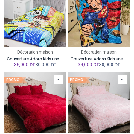
Décoration maison
Décoration maison
Couverture Adora Kids une Place 160x210 cm- BEN 10
Couverture Adora Kids une Place 160x210 cm-SUPER MAN
39,000
DT
80,000
DT
39,000
DT
80,000
DT
PROMO
PROMO