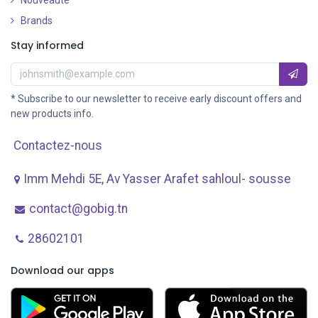
Nouveauté
​
Brands
Stay informed
* Subscribe to our newsletter to receive early discount offers and
new products info.
Contactez-nous
Imm Mehdi 5E, Av ​Yasser Arafet sahloul- sousse
contact@gobig.tn
28602101
Download our apps