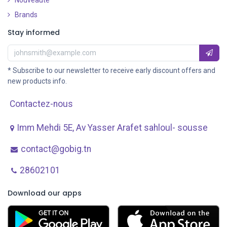
Nouveauté
​
Brands
Stay informed
* Subscribe to our newsletter to receive early discount offers and
new products info.
Contactez-nous
Imm Mehdi 5E, Av ​Yasser Arafet sahloul- sousse
contact@gobig.tn
28602101
Download our apps