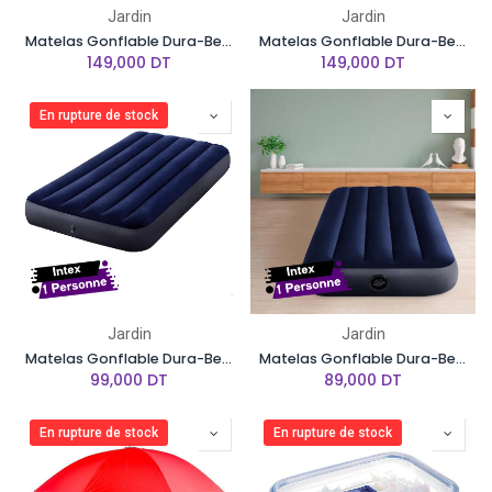
Jardin
Jardin
Matelas Gonflable Dura-Beam Standard INTEX - 137 x 191 x 25 cm - 2 Personnes
Matelas Gonflable Dura-Beam Standard INTEX - 203 x 152 x 25 cm - 2 Personnes
149,000
DT
149,000
DT
En rupture de stock
Jardin
Jardin
Matelas Gonflable Dura-Beam Standard INTEX - 99 x 191 x 25cm - 1 Personne
Matelas Gonflable Dura-Beam Standard INTEX - 76 x 191 x 25 cm - 1 Personne
99,000
DT
89,000
DT
En rupture de stock
En rupture de stock