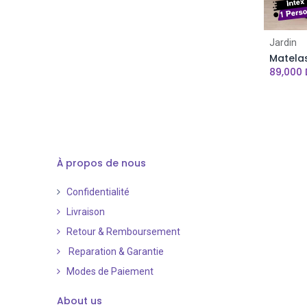
Cuivre
Bleu Roi
Jardin
Rouge Amarante
89,000
À propos de nous
Confidentialité
Livraison
Retour & Remboursement
Reparation & Garantie
Modes de Paiement
​
About us