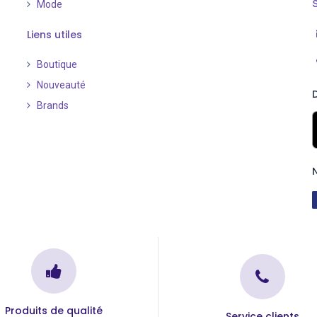
Mode
Liens utiles
Boutique
Nouveauté
​
Brands
Produits de qualité
Service clients