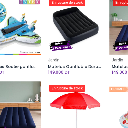
En rupture de stock
En rupt
Add to Cart
Jardin
Jardin
Véhicules Bouée gonflable avion à pistolet à eau Intex -117 X 117 cm -Bleu
Matelas Gonflable Dura-Beam Standard INTEX - 137 x 191 x 25 cm - 2 Personnes
DT
149,000
DT
149,000
En rupture de stock
PROMO