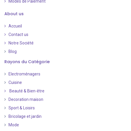
Modes de Paiement
​
About us
Accueil
Contact us
Notre Société
Blog
Rayons du Catégorie
Electroménagers
Cuisine
Beauté & Bien-être
Decoration maison
Sport & Loisirs
Bricolage et jardin
Mode