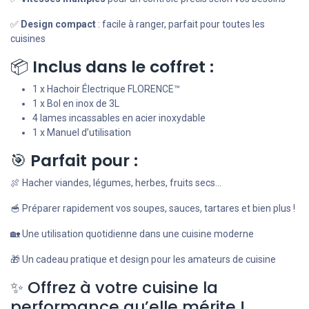
✅
Design compact
: facile à ranger, parfait pour toutes les
cuisines
📦
Inclus dans le coffret :
1 x Hachoir Électrique FLORENCE™
1 x Bol en inox de 3L
4 lames incassables en acier inoxydable
1 x Manuel d’utilisation
🎯
Parfait pour :
🍖 Hacher viandes, légumes, herbes, fruits secs...
🥣 Préparer rapidement vos soupes, sauces, tartares et bien plus !
🏡 Une utilisation quotidienne dans une cuisine moderne
🎁 Un cadeau pratique et design pour les amateurs de cuisine
✨ Offrez à votre cuisine la
performance qu’elle mérite !