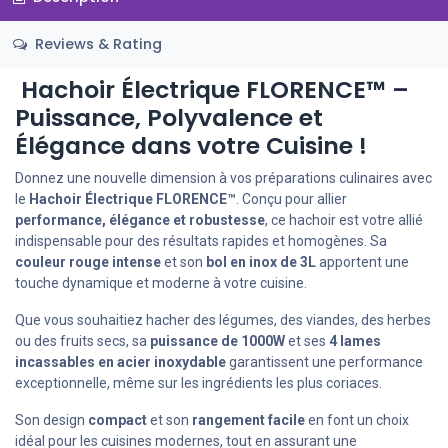
Reviews & Rating
Hachoir Électrique FLORENCE™ –
Puissance, Polyvalence et
Élégance dans votre Cuisine !
Donnez une nouvelle dimension à vos préparations culinaires avec
le
Hachoir Électrique FLORENCE™
. Conçu pour allier
performance, élégance et robustesse
, ce hachoir est votre allié
indispensable pour des résultats rapides et homogènes. Sa
couleur rouge intense
et son
bol en inox de 3L
apportent une
touche dynamique et moderne à votre cuisine.
Que vous souhaitiez hacher des légumes, des viandes, des herbes
ou des fruits secs, sa
puissance de 1000W
et ses
4 lames
incassables en acier inoxydable
garantissent une performance
exceptionnelle, même sur les ingrédients les plus coriaces.
Son design
compact
et son
rangement facile
en font un choix
idéal pour les cuisines modernes, tout en assurant une