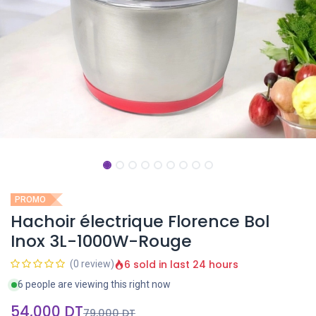
PROMO
Hachoir électrique Florence Bol
Inox 3L-1000W-Rouge
6 sold in last 24 hours
(0 review)
6 people are viewing this right now
54,000
DT
79,000
DT