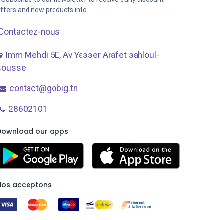
ffers and new products info.
Contactez-nous
Imm Mehdi 5E, Av ​Yasser Arafet sahloul-
sousse
contact@gobig.tn
28602101
Download our apps
Nos acceptons