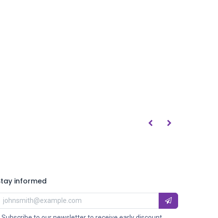
Stay informed
 Subscribe to our newsletter to receive early discount