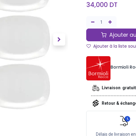
34,000
DT
Ajouter au
Ajouter à la liste so
Bormioli R
Livraison gratui
Retour & échan
Délais de livraison en