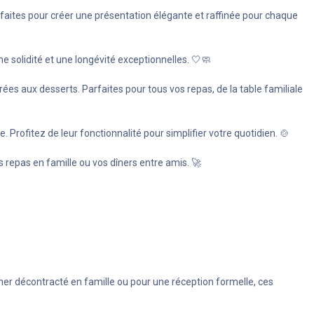
faites pour créer une présentation élégante et raffinée pour chaque
e solidité et une longévité exceptionnelles. 🤍🧼
rées aux desserts. Parfaites pour tous vos repas, de la table familiale
Profitez de leur fonctionnalité pour simplifier votre quotidien. 🍲
s repas en famille ou vos dîners entre amis. 🚀
îner décontracté en famille ou pour une réception formelle, ces