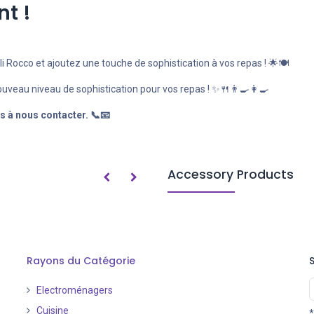
t !
i Rocco et ajoutez une touche de sophistication à vos repas ! 🌟🍽️
ouveau niveau de sophistication pour vos repas ! ✨🍴👨‍🍳👩‍🍳
s à nous contacter. 📞📧
Accessory Products
Rayons du Catégorie
Electroménagers
Cuisine
*