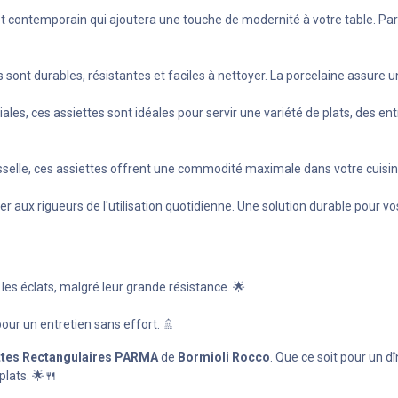
 contemporain qui ajoutera une touche de modernité à votre table. Par
sont durables, résistantes et faciles à nettoyer. La porcelaine assure un
es, ces assiettes sont idéales pour servir une variété de plats, des ent
selle, ces assiettes offrent une commodité maximale dans votre cuisine. 
r aux rigueurs de l'utilisation quotidienne. Une solution durable pour vo
les éclats, malgré leur grande résistance. 🌟
pour un entretien sans effort. 🚿
ettes Rectangulaires PARMA
de
Bormioli Rocco
. Que ce soit pour un d
plats. 🌟🍴