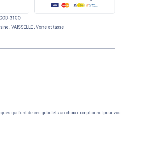
GOD-31GO
isine
,
VAISSELLE
,
Verre et tasse
iques qui font de ces gobelets un choix exceptionnel pour vos