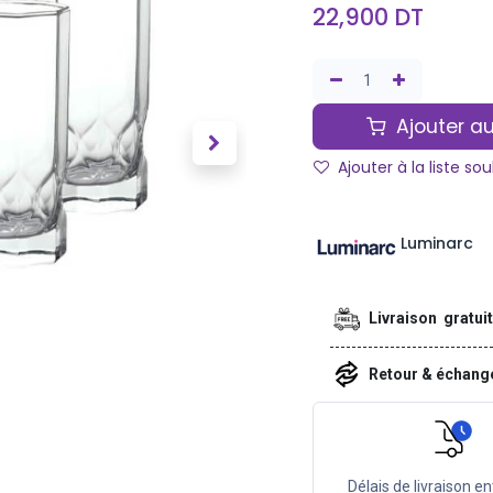
22,900
DT
Ajouter au
Ajouter à la liste so
Luminarc
Livraison gratui
Retour & échan
Délais de livraison en