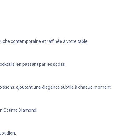
uche contemporaine et raffinée à votre table.
ocktails, en passant par les sodas.
 boissons, ajoutant une élégance subtile à chaque moment.
sign Octime Diamond.
uotidien.