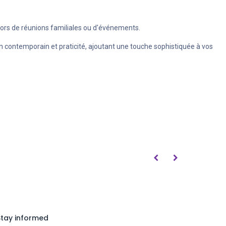
 lors de réunions familiales ou d'événements.
n contemporain et praticité, ajoutant une touche sophistiquée à vos
Stay informed