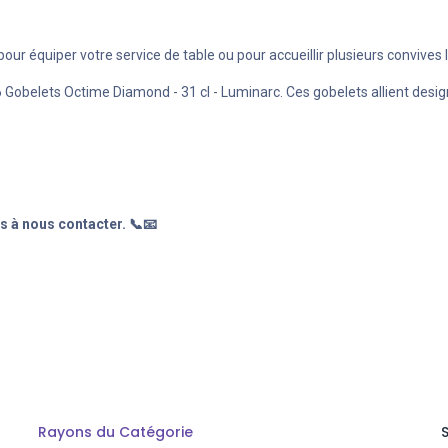
ur équiper votre service de table ou pour accueillir plusieurs convives
Gobelets Octime Diamond - 31 cl - Luminarc. Ces gobelets allient desig
s à nous contacter. 📞📧
Rayons du Catégorie