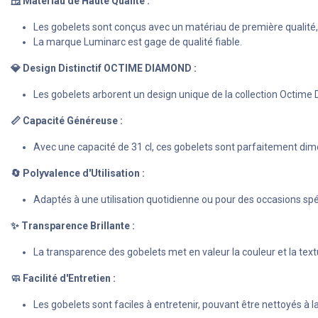
🪟 Matériau de Haute Qualité :
Les gobelets sont conçus avec un matériau de première qualité, o
La marque Luminarc est gage de qualité fiable.
💎 Design Distinctif OCTIME DIAMOND :
Les gobelets arborent un design unique de la collection Octime
📏 Capacité Généreuse :
Avec une capacité de 31 cl, ces gobelets sont parfaitement dimen
🔄 Polyvalence d'Utilisation :
Adaptés à une utilisation quotidienne ou pour des occasions sp
✨ Transparence Brillante :
La transparence des gobelets met en valeur la couleur et la tex
🧼 Facilité d'Entretien :
Les gobelets sont faciles à entretenir, pouvant être nettoyés à