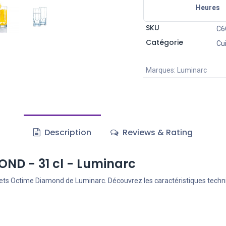
Heures
SKU
C6
Catégorie
Cu
Marques
:
Luminarc
Description
Reviews & Rating
OND - 31 cl - Luminarc
elets Octime Diamond de Luminarc. Découvrez les caractéristiques techn