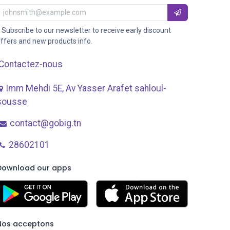
 Subscribe to our newsletter to receive early discount
ffers and new products info.
Contactez-nous
Imm Mehdi 5E, Av ​Yasser Arafet sahloul-
sousse
contact@gobig.tn
28602101
Download our apps
Nos acceptons