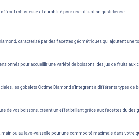
ffrant robustesse et durabilité pour une utilisation quotidienne.
 Diamond, caractérisé par des facettes géométriques qui ajoutent une to
sionnés pour accueillir une variété de boissons, des jus de fruits aux c
éciales, les gobelets Octime Diamond s'intègrent à différents types de
ture de vos boissons, créant un effet brillant grâce aux facettes du de
 la main ou au lave-vaisselle pour une commodité maximale dans votre q