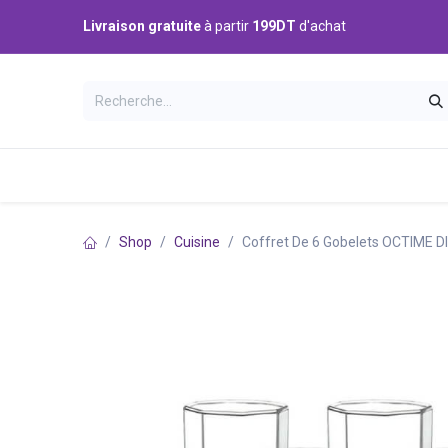
Se rendre au contenu
Livraison gratuite
à partir
199DT
d'achat
Catégories
Accueil
Boutique
Shop
Cuisine
Coffret De 6 Gobelets OCTIME D