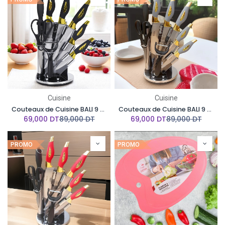
Cuisine
Cuisine
Couteaux de Cuisine BALI 9 Pièces avec Poignée en Noir et Doré
Couteaux de Cuisine BALI 9 Pièces avec Poignée en Gris et Doré
69,000
DT
89,000
DT
69,000
DT
89,000
DT
PROMO
PROMO