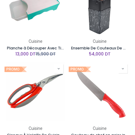
Cuisine
Cuisine
Planche à Découper Avec Tiroir
Ensemble De Couteaux De Cuisine Avec Support BOBSSEN 7 Pièces
13,000
DT
15,900
DT
54,000
DT
PROMO
PROMO
Cuisine
Cuisine