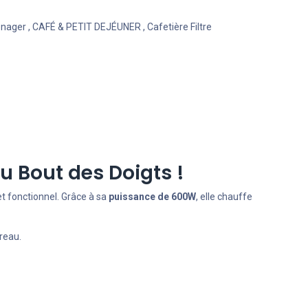
énager
,
CAFÉ & PETIT DEJÉUNER
,
Cafetière Filtre
u Bout des Doigts !
t fonctionnel. Grâce à sa
puissance de 600W
, elle chauffe
reau.