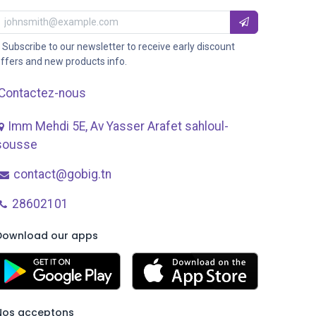
 Subscribe to our newsletter to receive early discount
ffers and new products info.
Contactez-nous
Imm Mehdi 5E, Av ​Yasser Arafet sahloul-
sousse
contact@gobig.tn
28602101
Download our apps
Nos acceptons