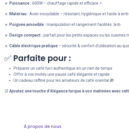
🔹
Puissance :
600W – chauffage rapide et efficace ⚡
🔹
Matériau :
Acier inoxydable – résistant, hygiénique et facile à entr
🔹
Poignée amovible :
manipulation et rangement facilités 🫱👜
🔹
Design compact :
parfait pour les petits espaces ou les cuisines
🔹
Câble électrique pratique
– sécurité & confort d’utilisation au qu
✅
Parfaite pour :
Préparer un café turc authentique en un rien de temps
Offrir à vos invités une pause café élégante et rapide
Un cadeau raffiné pour les amateurs de café oriental 🎁
🛒
Ajoutez une touche d’élégance turque à vos matinées avec cette
À propos de nous