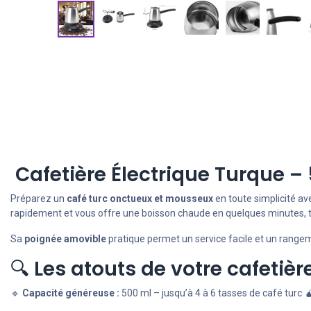
Cafetière Électrique Turque –
Préparez un
café turc onctueux et mousseux
en toute simplicité av
rapidement et vous offre une boisson chaude en quelques minutes, to
Sa
poignée amovible
pratique permet un service facile et un range
🔍
Les atouts de votre cafetière
🔹
Capacité généreuse :
500 ml – jusqu’à 4 à 6 tasses de café turc 