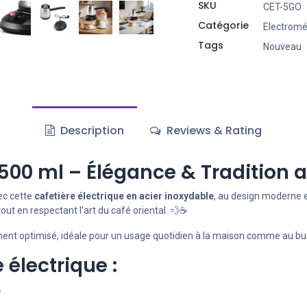
SKU
CET-5GO
Catégorie
Electrom
Tags
Nouveau
Description
Reviews & Rating
 500 ml – Élégance & Tradition a
ec cette
cafetière électrique en acier inoxydable
, au design moderne e
ut en respectant l’art du café oriental. 💨☕
ment optimisé, idéale pour un usage quotidien à la maison comme au bu
 électrique :
