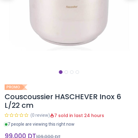
PROMO
Couscoussier HASCHEVER Inox 6
L/22 cm
7 sold in last 24 hours
(0 review)
7 people are viewing this right now
99,000
DT
109,000
DT