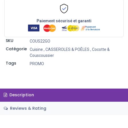
Paiement sécurisé et garanti
SKU
COUS22GO
Catégorie
Cuisine
,
CASSEROLES & POÊLES
,
Cocotte &
Couscoussier
Tags
PROMO
Description
Reviews & Rating