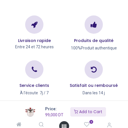
Livraison rapide
Produits de qualité
Entre 24 et 72 heures
100%Produit authentique
Service clients
Satisfait ou remboursé
À l'écoute 7j / 7
Dans les 14 j
Copyright © Go Big 2026
Price:
Add to Cart
99,000
DT
0