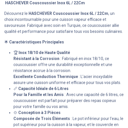
HASCHEVER Couscoussier Inox 6L / 22Cm
Découvrez le
HASCHEVER Couscoussier Inox 6L / 22Cm
, un
choix incontournable pour une cuisson vapeur efficace et
savoureuse. Fabriqué avec soin en Turquie, ce couscoussier allie
qualité et performance pour satisfaire tous vos besoins culinaires.
🌟
Caractéristiques Principales
🏆
Inox 18/10 de Haute Qualité
Résistant à la Corrosion
: Fabriqué en inox 18/10, ce
couscoussier offre une durabilité exceptionnelle et une
résistance accrue à la corrosion.
Excellente Conduction Thermique
: L’acier inoxydable
assure une cuisson uniforme et efficace pour tous vos plats.
📏
Capacité Idéale de 6 Litres
Pour la Famille et les Amis
: Avec une capacité de 6 litres, ce
couscoussier est parfait pour préparer des repas copieux
pour votre famille ou vos amis.
🍲
Conception à 3 Pièces
Composée de Trois Éléments
: Le pot inférieur pour l'eau, le
pot supérieur pour la cuisson à la vapeur, et le couvercle en