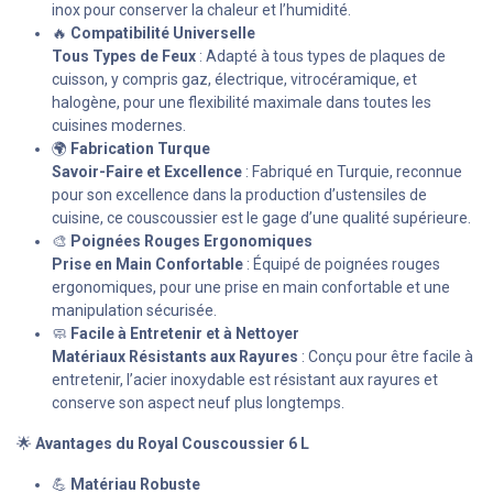
inox pour conserver la chaleur et l’humidité.
🔥
Compatibilité Universelle
Tous Types de Feux
: Adapté à tous types de plaques de
cuisson, y compris gaz, électrique, vitrocéramique, et
halogène, pour une flexibilité maximale dans toutes les
cuisines modernes.
🌍
Fabrication Turque
Savoir-Faire et Excellence
: Fabriqué en Turquie, reconnue
pour son excellence dans la production d’ustensiles de
cuisine, ce couscoussier est le gage d’une qualité supérieure.
🎨
Poignées Rouges Ergonomiques
Prise en Main Confortable
: Équipé de poignées rouges
ergonomiques, pour une prise en main confortable et une
manipulation sécurisée.
🧼
Facile à Entretenir et à Nettoyer
Matériaux Résistants aux Rayures
: Conçu pour être facile à
entretenir, l’acier inoxydable est résistant aux rayures et
conserve son aspect neuf plus longtemps.
🌟
Avantages du Royal Couscoussier 6 L
💪
Matériau Robuste