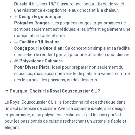
Durabilité
: L'inox 18/10 assure une longue durée de vie et
une résistance exceptionnelle aux chocs et à la chaleur.
✨
Design Ergonomique
Poignées Rouges
: Les poignées rouges ergonomiques ne
sont pas seulement esthétiques, elles offrent également une
manipulation facile et sûre.
🍳
Facilité d’Utilisation
Conçu pour le Quotidien
: Sa conception simple et sa facilité
d'entretien le rendent parfait pour une utilisation quotidienne.
🌈
Polyvalence Culinaire
Pour Divers Plats
: Idéal pour préparer non seulement du
couscous, mais aussi une variété de plats à la vapeur comme
des légumes, des poissons, ou des desserts.
🍴
Pourquoi Choisir le Royal Couscoussier 6 L ?
Le Royal Couscoussier 6 L allie fonctionnalité et esthétique dans
un seul ustensile de cuisine. Avec sa capacité idéale, son design
ergonomique, et sa polyvalence culinaire, il est le choix parfait
pour les passionnés de cuisine recherchant un ustensile fiable et
élégant.