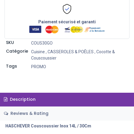
Paiement sécurisé et garanti
SKU
COUS30GO
Catégorie
Cuisine
,
CASSEROLES & POÊLES
,
Cocotte &
Couscoussier
Tags
PROMO
Description
Reviews & Rating
HASCHEVER Couscoussier Inox 14L / 30Cm