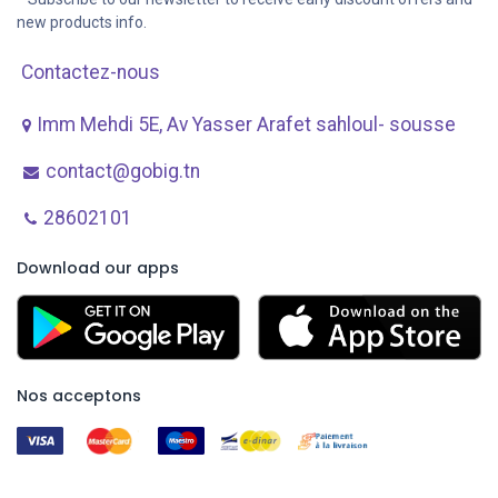
new products info.
Contactez-nous
Imm Mehdi 5E, Av ​Yasser Arafet sahloul- sousse
contact@gobig.tn
28602101
Download our apps
Nos acceptons