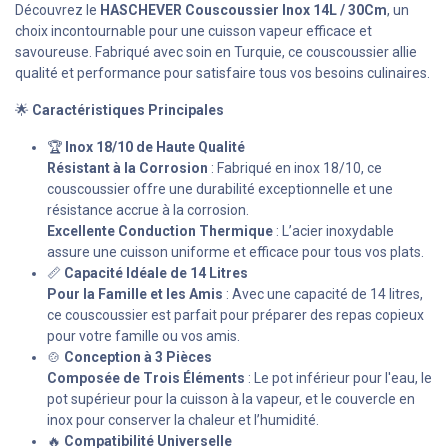
Découvrez le
HASCHEVER Couscoussier Inox 14L / 30Cm
, un
choix incontournable pour une cuisson vapeur efficace et
savoureuse. Fabriqué avec soin en Turquie, ce couscoussier allie
qualité et performance pour satisfaire tous vos besoins culinaires.
🌟
Caractéristiques Principales
🏆
Inox 18/10 de Haute Qualité
Résistant à la Corrosion
: Fabriqué en inox 18/10, ce
couscoussier offre une durabilité exceptionnelle et une
résistance accrue à la corrosion.
Excellente Conduction Thermique
: L’acier inoxydable
assure une cuisson uniforme et efficace pour tous vos plats.
📏
Capacité Idéale de 14 Litres
Pour la Famille et les Amis
: Avec une capacité de 14 litres,
ce couscoussier est parfait pour préparer des repas copieux
pour votre famille ou vos amis.
🍲
Conception à 3 Pièces
Composée de Trois Éléments
: Le pot inférieur pour l'eau, le
pot supérieur pour la cuisson à la vapeur, et le couvercle en
inox pour conserver la chaleur et l’humidité.
🔥
Compatibilité Universelle