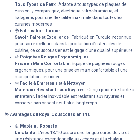
Tous Types de Feux
: Adapté à tous types de plaques de
cuisson, y compris gaz, électrique, vitrocéramique, et
halogène, pour une flexibilité maximale dans toutes les
cuisines modernes.
🌍
Fabrication Turque
Savoir-Faire et Excellence
: Fabriqué en Turquie, reconnue
pour son excellence dans la production d’ustensiles de
cuisine, ce couscoussier est le gage d’une qualité supérieure.
🎨
Poignées Rouges Ergonomiques
Prise en Main Confortable
: Équipé de poignées rouges
ergonomiques, pour une prise en main confortable et une
manipulation sécurisée.
🧼
Facile à Entretenir et à Nettoyer
Matériaux Résistants aux Rayures
: Conçu pour être facile à
entretenir, l’acier inoxydable est résistant aux rayures et
conserve son aspect neuf plus longtemps.
🌟
Avantages du Royal Couscoussier 14 L
💪
Matériau Robuste
Durabilité
: L'inox 18/10 assure une longue durée de vie et
une résistance exceptionnelle aux chocs et à la chaleur.