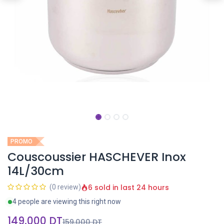
PROMO
Couscoussier HASCHEVER Inox
14L/30cm
6 sold in last 24 hours
(0 review)
4 people are viewing this right now
149,000
DT
159,000
DT