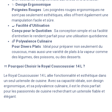
✨
Design Ergonomique
Poignées Rouges
: Les poignées rouges ergonomiques ne
sont pas seulement esthétiques, elles offrent également une
manipulation facile et sûre.
🍳
Facilité d’Utilisation
Conçu pour le Quotidien
: Sa conception simple et sa facilité
d'entretien le rendent parfait pour une utilisation quotidienne.
🌈
Polyvalence Culinaire
Pour Divers Plats
: Idéal pour préparer non seulement du
couscous, mais aussi une variété de plats à la vapeur comme
des légumes, des poissons, ou des desserts.
🍴
Pourquoi Choisir le Royal Couscoussier 14 L ?
Le Royal Couscoussier 14 L allie fonctionnalité et esthétique dans
un seul ustensile de cuisine. Avec sa capacité idéale, son design
ergonomique, et sa polyvalence culinaire, il est le choix parfait
pour les passionnés de cuisine recherchant un ustensile fiable et
élégant.