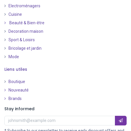
Electroménagers
Cuisine
Beauté & Bien-être
Decoration maison
Sport & Loisirs
Bricolage et jardin
Mode
Liens utiles
Boutique
Nouveauté
​
Brands
Stay informed
* Subscribe to our newsletter to receive early discount offers and