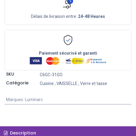
Délais de livraison entre:
24-48 Heures
Paiement sécurisé et garanti
SKU
C6GC-31GO
Catégorie
Cuisine
,
VAISSELLE
,
Verre et tasse
Marques
:
Luminarc
Description