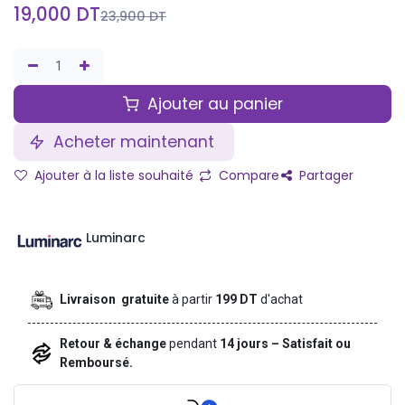
19,000
DT
23,900
DT
Ajouter au panier
Acheter maintenant
Ajouter à la liste souhaité
Compare
Partager
Luminarc
Livraison gratuite
à partir
199 DT
d'achat
Retour & échange
pendant
14 jours – Satisfait ou
Remboursé.