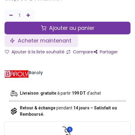
Ajouter au panier
Acheter maintenant
Ajouter à la liste souhaité
Compare
Partager
Baroly
Livraison gratuite
à partir
199 DT
d'achat
Retour & échange
pendant
14 jours – Satisfait ou
Remboursé.