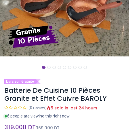
Livraison Gratuite
Batterie De Cuisine 10 Pièces
Granite et Effet Cuivre BAROLY
5 sold in last 24 hours
(0 review)
6 people are viewing this right now
319,000
DT
369,000
DT