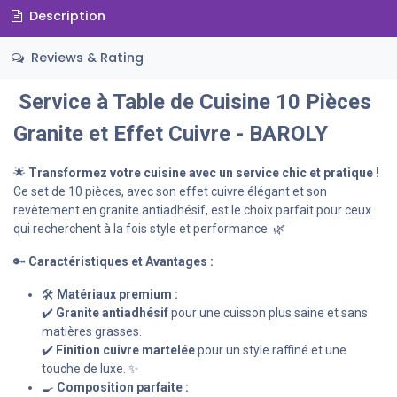
Description
Reviews & Rating
Service à Table de Cuisine 10 Pièces
Granite et Effet Cuivre - BAROLY
🌟
Transformez votre cuisine avec un service chic et pratique !
Ce set de 10 pièces, avec son effet cuivre élégant et son
revêtement en granite antiadhésif, est le choix parfait pour ceux
qui recherchent à la fois style et performance. 🌿
🔑
Caractéristiques et Avantages :
🛠️
Matériaux premium :
✔️
Granite antiadhésif
pour une cuisson plus saine et sans
matières grasses.
✔️
Finition cuivre martelée
pour un style raffiné et une
touche de luxe. ✨
🍳
Composition parfaite :