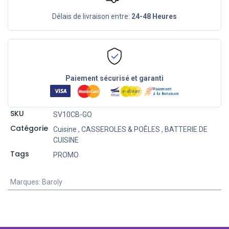
Délais de livraison entre:
24-48 Heures
Paiement sécurisé et garanti
SKU
SV10CB-GO
Catégorie
Cuisine
,
CASSEROLES & POÊLES
,
BATTERIE DE
CUISINE
Tags
PROMO
Marques
:
Baroly