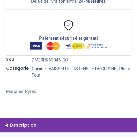
Délais de livraison entre:
24-48 Heures
Paiement sécurisé et garanti
SKU
DM30RR63046-GO
Catégorie
Cuisine
,
VAISSELLE
,
USTENSILE DE CUISINE
,
Plat a
Four
Marques
:
Pyrex
Description