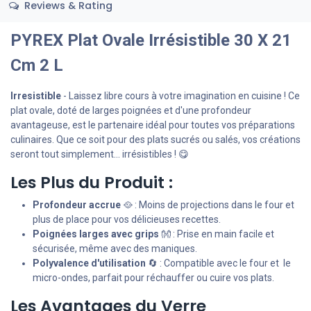
Reviews & Rating
PYREX Plat Ovale Irrésistible 30 X 21
Cm 2 L
Irresistible
- Laissez libre cours à votre imagination en cuisine ! Ce
plat ovale, doté de larges poignées et d'une profondeur
avantageuse, est le partenaire idéal pour toutes vos préparations
culinaires. Que ce soit pour des plats sucrés ou salés, vos créations
seront tout simplement... irrésistibles ! 😋
Les Plus du Produit :
Profondeur accrue
🥘 : Moins de projections dans le four et
plus de place pour vos délicieuses recettes.
Poignées larges avec grips
👐 : Prise en main facile et
sécurisée, même avec des maniques.
Polyvalence d'utilisation
🔄 : Compatible avec le four et le
micro-ondes, parfait pour réchauffer ou cuire vos plats.
Les Avantages du Verre