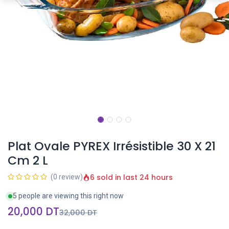
Plat Ovale PYREX Irrésistible 30 X 21
Cm 2 L
6 sold in last 24 hours
(0 review)
5 people are viewing this right now
20,000
DT
32,000
DT