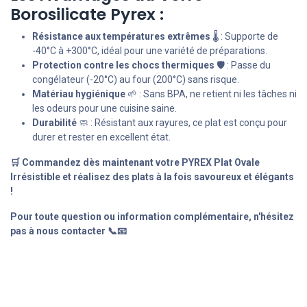
Borosilicate Pyrex :
Résistance aux températures extrêmes
🌡️ : Supporte de
-40°C à +300°C, idéal pour une variété de préparations.
Protection contre les chocs thermiques
🛡️ : Passe du
congélateur (-20°C) au four (200°C) sans risque.
Matériau hygiénique
🌱 : Sans BPA, ne retient ni les tâches ni
les odeurs pour une cuisine saine.
Durabilité
🧼 : Résistant aux rayures, ce plat est conçu pour
durer et rester en excellent état.
🛒 Commandez dès maintenant votre PYREX Plat Ovale
Irrésistible et réalisez des plats à la fois savoureux et élégants
!
Pour toute question ou information complémentaire, n'hésitez
pas à nous contacter 📞📧