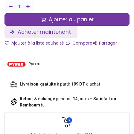
Ajouter au panier
Acheter maintenant
Ajouter à la liste souhaité
Compare
Partager
Pyrex
Livraison gratuite
à partir
199 DT
d'achat
Retour & échange
pendant
14 jours – Satisfait ou
Remboursé.