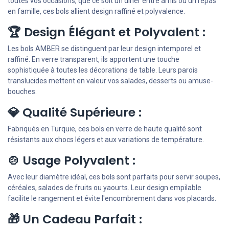
toutes vos occasions, que ce soit un dîner entre amis ou un repas
en famille, ces bols allient design raffiné et polyvalence.
🏆 Design Élégant et Polyvalent :
Les bols AMBER se distinguent par leur design intemporel et
raffiné. En verre transparent, ils apportent une touche
sophistiquée à toutes les décorations de table. Leurs parois
translucides mettent en valeur vos salades, desserts ou amuse-
bouches.
💎 Qualité Supérieure :
Fabriqués en Turquie, ces bols en verre de haute qualité sont
résistants aux chocs légers et aux variations de température.
🍲 Usage Polyvalent :
Avec leur diamètre idéal, ces bols sont parfaits pour servir soupes,
céréales, salades de fruits ou yaourts. Leur design empilable
facilite le rangement et évite l'encombrement dans vos placards.
🎁 Un Cadeau Parfait :