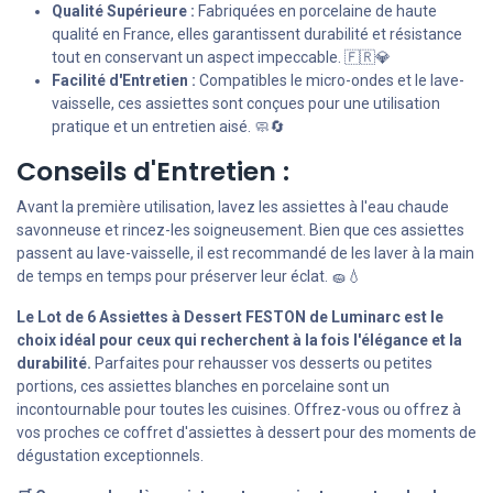
Qualité Supérieure :
Fabriquées en porcelaine de haute
qualité en France, elles garantissent durabilité et résistance
tout en conservant un aspect impeccable. 🇫🇷💎
Facilité d'Entretien :
Compatibles le micro-ondes et le lave-
vaisselle, ces assiettes sont conçues pour une utilisation
pratique et un entretien aisé. 🧼🔄
Conseils d'Entretien :
Avant la première utilisation, lavez les assiettes à l'eau chaude
savonneuse et rincez-les soigneusement. Bien que ces assiettes
passent au lave-vaisselle, il est recommandé de les laver à la main
de temps en temps pour préserver leur éclat. 🧽💧
Le Lot de 6 Assiettes à Dessert FESTON de Luminarc est le
choix idéal pour ceux qui recherchent à la fois l'élégance et la
durabilité.
Parfaites pour rehausser vos desserts ou petites
portions, ces assiettes blanches en porcelaine sont un
incontournable pour toutes les cuisines. Offrez-vous ou offrez à
vos proches ce coffret d'assiettes à dessert pour des moments de
dégustation exceptionnels.