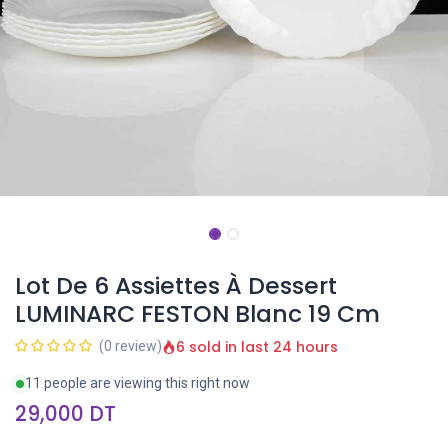
Lot De 6 Assiettes À Dessert
LUMINARC FESTON Blanc 19 Cm
6 sold in last 24 hours
(0 review)
11 people are viewing this right now
29,000
DT