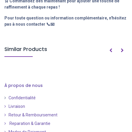
🛒 Commandez dès maintenant pour ajouter une touche de
raffinement à chaque repas !
Pour toute question ou information complémentaire, n'hésitez
pas à nous contacter 📞📧
Similar Products
À propos de nous
Confidentialité
Livraison
Retour & Remboursement
Reparation & Garantie
Modes de Paiement
​