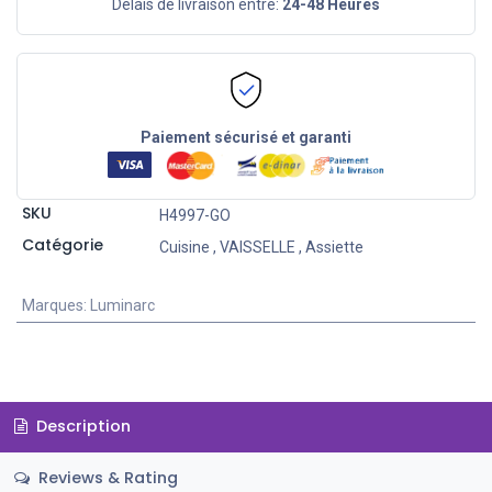
Délais de livraison entre:
24-48 Heures
Paiement sécurisé et garanti
SKU
H4997-GO
Catégorie
Cuisine
,
VAISSELLE
,
Assiette
Marques
:
Luminarc
Description
Reviews & Rating