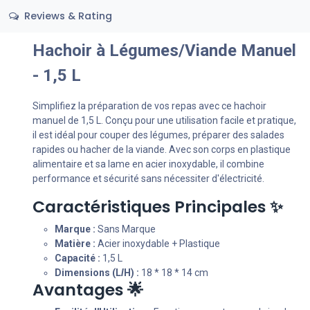
Reviews & Rating
Hachoir à Légumes/Viande Manuel
- 1,5 L
Simplifiez la préparation de vos repas avec ce hachoir
manuel de 1,5 L. Conçu pour une utilisation facile et pratique,
il est idéal pour couper des légumes, préparer des salades
rapides ou hacher de la viande. Avec son corps en plastique
alimentaire et sa lame en acier inoxydable, il combine
performance et sécurité sans nécessiter d'électricité.
Caractéristiques Principales ✨
Marque :
Sans Marque
Matière :
Acier inoxydable + Plastique
Capacité :
1,5 L
Dimensions (L
l
H) :
18 * 18 * 14 cm
Avantages 🌟