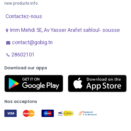
new products info.
Contactez-nous
Imm Mehdi 5E, Av ​Yasser Arafet sahloul- sousse
contact@gobig.tn
28602101
Download our apps
Nos acceptons