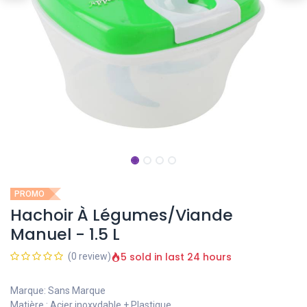
PROMO
Hachoir À Légumes/Viande
Manuel - 1.5 L
5 sold in last 24 hours
(0 review)
Marque: Sans Marque
Matière : Acier inoxydable + Plastique