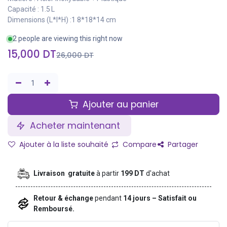
Capacité : 1.5 L
Dimensions (L*l*H) :1 8*18*14 cm
2 people are viewing this right now
15,000
DT
26,000
DT
Ajouter au panier
Acheter maintenant
Ajouter à la liste souhaité
Compare
Partager
Livraison gratuite
à partir
199 DT
d'achat
Retour & échange
pendant
14 jours – Satisfait ou
Remboursé.