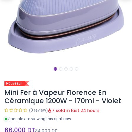
Nouveau !
Mini Fer à Vapeur Florence En
Céramique 1200W - 170ml - Violet
7 sold in last 24 hours
(0 review)
2 people are viewing this right now
66,000
DT
84,000
DT