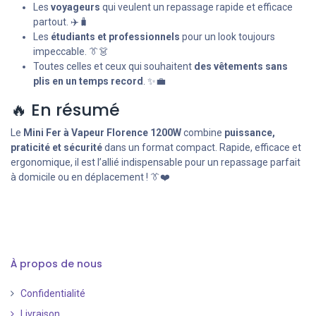
Les
voyageurs
qui veulent un repassage rapide et efficace
partout. ✈️🧳
Les
étudiants et professionnels
pour un look toujours
impeccable. 👔👗
Toutes celles et ceux qui souhaitent
des vêtements sans
plis en un temps record
. ✨💼
🔥 En résumé
Le
Mini Fer à Vapeur Florence 1200W
combine
puissance,
praticité et sécurité
dans un format compact. Rapide, efficace et
ergonomique, il est l’allié indispensable pour un repassage parfait
à domicile ou en déplacement ! 👔❤️
À propos de nous
Confidentialité
Livraison