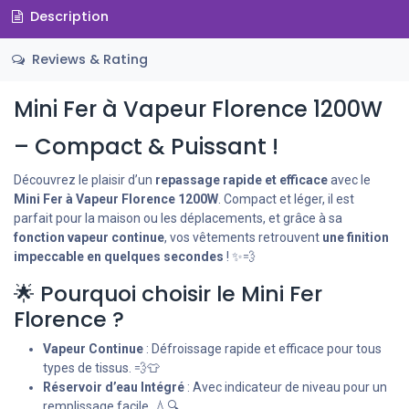
Description
Reviews & Rating
Mini Fer à Vapeur Florence 1200W
– Compact & Puissant !
Découvrez le plaisir d’un
repassage rapide et efficace
avec le
Mini Fer à Vapeur Florence 1200W
. Compact et léger, il est
parfait pour la maison ou les déplacements, et grâce à sa
fonction vapeur continue
, vos vêtements retrouvent
une finition
impeccable en quelques secondes
! ✨💨
🌟 Pourquoi choisir le Mini Fer
Florence ?
Vapeur Continue
: Défroissage rapide et efficace pour tous
types de tissus. 💨👕
Réservoir d’eau Intégré
: Avec indicateur de niveau pour un
remplissage facile. 💧🔍