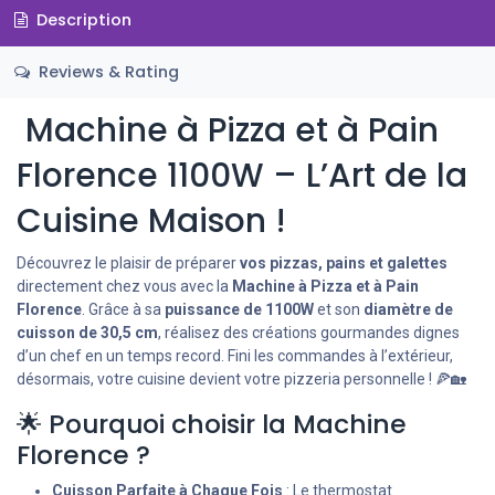
Description
Reviews & Rating
Machine à Pizza et à Pain
Florence 1100W – L’Art de la
Cuisine Maison !
Découvrez le plaisir de préparer
vos pizzas, pains et galettes
directement chez vous avec la
Machine à Pizza et à Pain
Florence
. Grâce à sa
puissance de 1100W
et son
diamètre de
cuisson de 30,5 cm
, réalisez des créations gourmandes dignes
d’un chef en un temps record. Fini les commandes à l’extérieur,
désormais, votre cuisine devient votre pizzeria personnelle ! 🍕🏡
🌟 Pourquoi choisir la Machine
Florence ?
Cuisson Parfaite à Chaque Fois
: Le thermostat