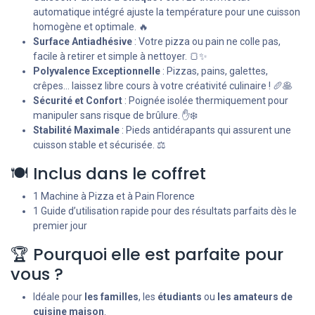
automatique intégré ajuste la température pour une cuisson
homogène et optimale. 🔥
Surface Antiadhésive
: Votre pizza ou pain ne colle pas,
facile à retirer et simple à nettoyer. 🍞✨
Polyvalence Exceptionnelle
: Pizzas, pains, galettes,
crêpes… laissez libre cours à votre créativité culinaire ! 🥖🥞
Sécurité et Confort
: Poignée isolée thermiquement pour
manipuler sans risque de brûlure. ✋❄️
Stabilité Maximale
: Pieds antidérapants qui assurent une
cuisson stable et sécurisée. ⚖️
🍽️ Inclus dans le coffret
1 Machine à Pizza et à Pain Florence
1 Guide d’utilisation rapide pour des résultats parfaits dès le
premier jour
🏆 Pourquoi elle est parfaite pour
vous ?
Idéale pour
les familles
, les
étudiants
ou
les amateurs de
cuisine maison
.