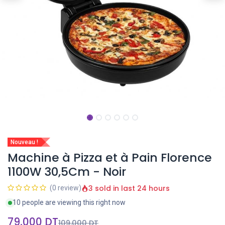
Nouveau !
Machine à Pizza et à Pain Florence
1100W 30,5Cm - Noir
3 sold in last 24 hours
(0 review)
10 people are viewing this right now
79,000
DT
109,000
DT