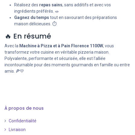
Réalisez des
repas sains
, sans additifs et avec vos
ingrédients préférés. 🥗
Gagnez du temps
tout en savourant des préparations
maison délicieuses. ⏱️
🔥 En résumé
Avec la
Machine à Pizza et à Pain Florence 1100W
, vous
transformez votre cuisine en véritable pizzeria maison.
Polyvalente, performante et sécurisée, elle est l’alliée
incontournable pour des moments gourmands en famille ou entre
amis. 🍕💛
À propos de nous
Confidentialité
Livraison