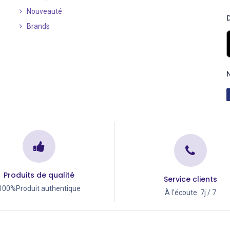
Nouveauté
​
Brands
Produits de qualité
Service clients
100%Produit authentique
À l'écoute 7j / 7