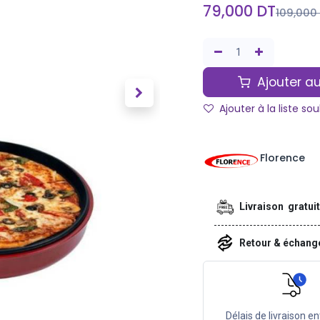
79,000
DT
109,000
Ajouter au
Ajouter à la liste so
Florence
Livraison gratui
Retour & échan
Délais de livraison en