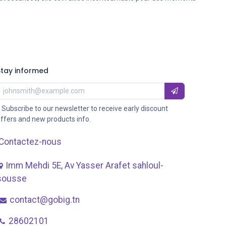
Stay informed
 Subscribe to our newsletter to receive early discount
ffers and new products info.
Contactez-nous
Imm Mehdi 5E, Av ​Yasser Arafet sahloul-
sousse
contact@gobig.tn
28602101