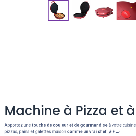
Machine à Pizza et 
Apportez une
touche de couleur et de gourmandise
à votre cuisine
pizzas, pains et galettes maison
comme un vrai chef
. 🌶️👩‍🍳