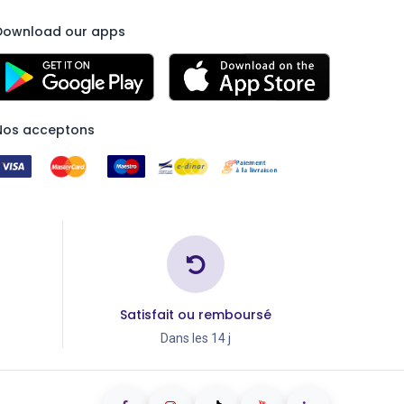
Download our apps
Nos acceptons
Satisfait ou remboursé
Dans les 14 j