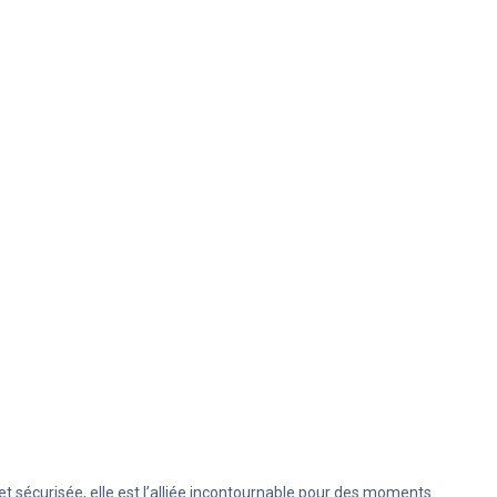
et sécurisée, elle est l’alliée incontournable pour des moments