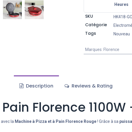
Heures
SKU
HK418-G
Catégorie
Electrom
Tags
Nouveau
Marques
:
Florence
Description
Reviews & Rating
à Pain Florence 1100W
 avec la
Machine à Pizza et à Pain Florence Rouge
! Grâce à sa
puiss