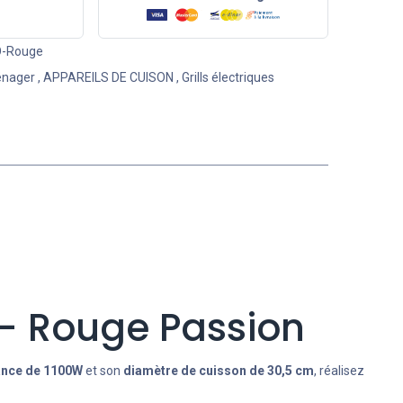
O-Rouge
énager
,
APPAREILS DE CUISON
,
Grills électriques
 – Rouge Passion
ance de 1100W
et son
diamètre de cuisson de 30,5 cm
, réalisez