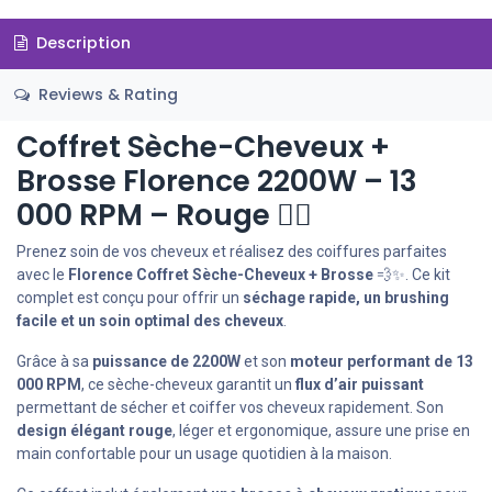
Description
Reviews & Rating
Coffret Sèche-Cheveux +
Brosse Florence 2200W – 13
000 RPM – Rouge 💇‍♀️
Prenez soin de vos cheveux et réalisez des coiffures parfaites
avec le
Florence Coffret Sèche-Cheveux + Brosse
💨✨. Ce kit
complet est conçu pour offrir un
séchage rapide, un brushing
facile et un soin optimal des cheveux
.
Grâce à sa
puissance de 2200W
et son
moteur performant de 13
000 RPM
, ce sèche-cheveux garantit un
flux d’air puissant
permettant de sécher et coiffer vos cheveux rapidement. Son
design élégant rouge
, léger et ergonomique, assure une prise en
main confortable pour un usage quotidien à la maison.