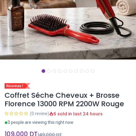
Nouveau !
Coffret Séche Cheveux + Brosse
Florence 13000 RPM 2200W Rouge
6 sold in last 24 hours
(0 review)
3 people are viewing this right now
109,000
DT
149,000
DT