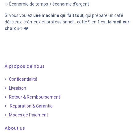
✨ Économie de temps + économie d’argent
Si vous voulez
une machine qui fait tout
, qui prépare un café
délicieux, crémeux et professionnel… cette 9 en 1 est
le meilleur
choix
☕✨❤️
À propos de nous
Confidentialité
Livraison
Retour & Remboursement
Reparation & Garantie
Modes de Paiement
​
About us