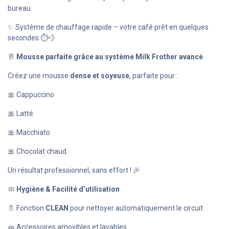
bureau
✨ Système de chauffage rapide – votre café prêt en quelques
secondes ⏱️💨
🥛
Mousse parfaite grâce au système Milk Frother avancé
Créez une mousse
dense et soyeuse
, parfaite pour :
🎀 Cappuccino
🎀 Latté
🎀 Macchiato
🎀 Chocolat chaud
Un résultat professionnel, sans effort ! 🎉
🧼
Hygiène & Facilité d’utilisation
🚿 Fonction
CLEAN
pour nettoyer automatiquement le circuit
🧽 Accessoires amovibles et lavables