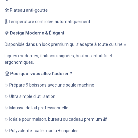
🛠️ Plateau anti-goutte
🌡️ Température contrôlée automatiquement
💎
Design Moderne & Élégant
Disponible dans un look premium qui s’adapte à toute cuisine ⭐
Lignes modernes, finitions soignées, boutons intuitifs et
ergonomiques.
🏆
Pourquoi vous allez l’adorer ?
✨ Prépare 9 boissons avec une seule machine
✨ Ultra simple d’utilisation
✨ Mousse de lait professionnelle
✨ Idéale pour maison, bureau ou cadeau premium 🎁
✨ Polyvalente : café moulu + capsules