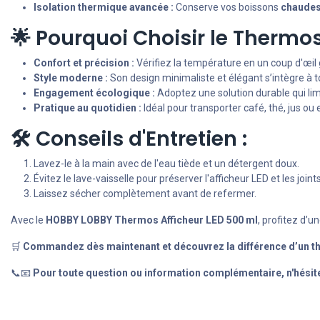
Isolation thermique avancée :
Conserve vos boissons
chaudes
🌟 Pourquoi Choisir le Therm
Confort et précision :
Vérifiez la température en un coup d'œil g
Style moderne :
Son design minimaliste et élégant s’intègre à t
Engagement écologique :
Adoptez une solution durable qui limit
Pratique au quotidien :
Idéal pour transporter café, thé, jus ou
🛠️ Conseils d'Entretien :
Lavez-le à la main avec de l'eau tiède et un détergent doux.
Évitez le lave-vaisselle pour préserver l'afficheur LED et les joint
Laissez sécher complètement avant de refermer.
Avec le
HOBBY LOBBY Thermos Afficheur LED 500 ml
, profitez d’
🛒
Commandez dès maintenant et découvrez la différence d’un t
📞📧
Pour toute question ou information complémentaire, n'hésit