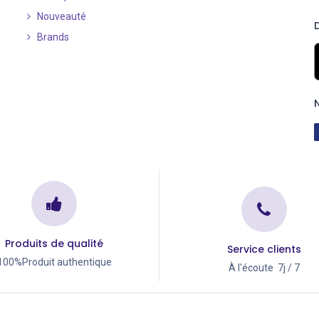
Nouveauté
​
Brands
Produits de qualité
Service clients
100%Produit authentique
À l'écoute 7j / 7