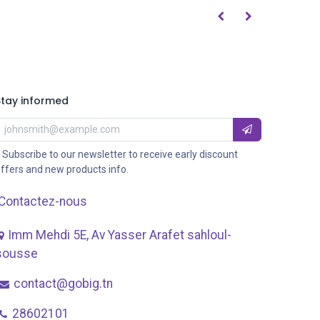
Stay informed
 Subscribe to our newsletter to receive early discount
ffers and new products info.
Contactez-nous
Imm Mehdi 5E, Av ​Yasser Arafet sahloul-
sousse
contact@gobig.tn
28602101