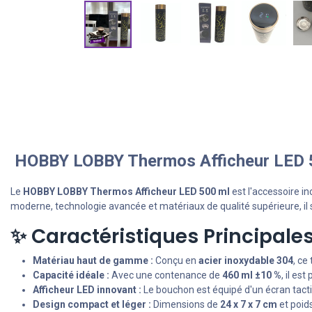
HOBBY LOBBY Thermos Afficheur LED 50
Le
HOBBY LOBBY Thermos Afficheur LED 500 ml
est l'accessoire i
moderne, technologie avancée et matériaux de qualité supérieure, il 
✨ Caractéristiques Principales
Matériau haut de gamme :
Conçu en
acier inoxydable 304
, ce
Capacité idéale :
Avec une contenance de
460 ml ±10 %
, il es
Afficheur LED innovant :
Le bouchon est équipé d'un écran tactil
Design compact et léger :
Dimensions de
24 x 7 x 7 cm
et poid