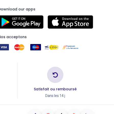
Download our apps
Nos acceptons
Satisfait ou remboursé
Dans les 14 j