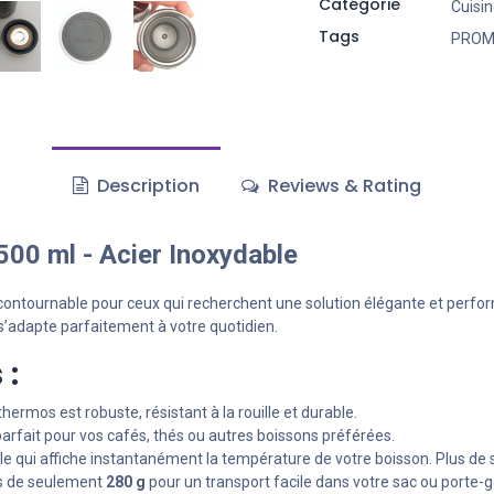
Catégorie
Cuisi
Tags
PRO
Description
Reviews & Rating
0 ml - Acier Inoxydable
ncontournable pour ceux qui recherchent une solution élégante et perfor
s’adapte parfaitement à votre quotidien.
 :
 thermos est robuste, résistant à la rouille et durable.
t parfait pour vos cafés, thés ou autres boissons préférées.
e qui affiche instantanément la température de votre boisson. Plus de s
s de seulement
280 g
pour un transport facile dans votre sac ou porte-g