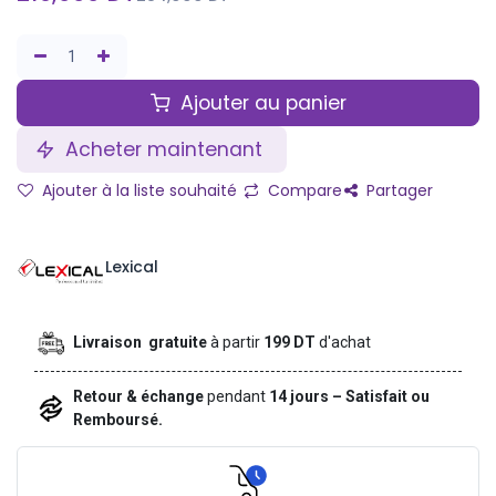
Ajouter au panier
Acheter maintenant
Ajouter à la liste souhaité
Compare
Partager
Lexical
Livraison gratuite
à partir
199 DT
d'achat
Retour & échange
pendant
14 jours – Satisfait ou
Remboursé.