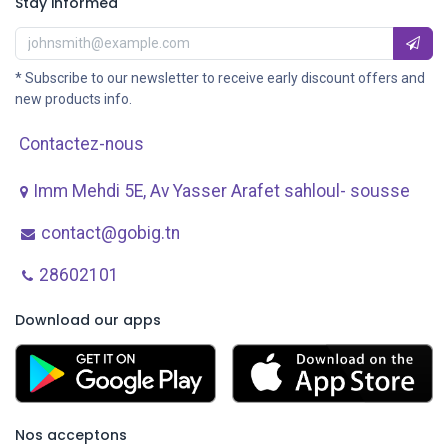
Stay informed
* Subscribe to our newsletter to receive early discount offers and
new products info.
Contactez-nous
Imm Mehdi 5E, Av ​Yasser Arafet sahloul- sousse
contact@gobig.tn
28602101
Download our apps
Nos acceptons