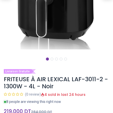
Livraison Gratuite
FRITEUSE À AIR LEXICAL LAF-3011-2 -
1300W - 4L - Noir
4 sold in last 24 hours
(0 review)
8 people are viewing this right now
219,000
DT
284,000
DT