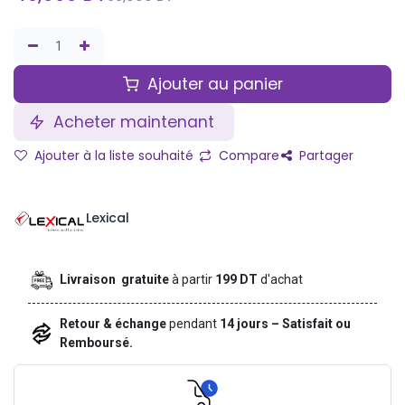
Ajouter au panier
Acheter maintenant
Ajouter à la liste souhaité
Compare
Partager
Lexical
Livraison gratuite
à partir
199 DT
d'achat
Retour & échange
pendant
14 jours – Satisfait ou
Remboursé.