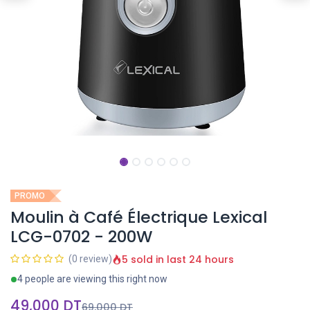
PROMO
Moulin à Café Électrique Lexical
LCG-0702 - 200W
5 sold in last 24 hours
(0 review)
4 people are viewing this right now
49,000
DT
69,000
DT