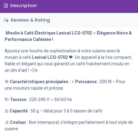
Description
Reviews & Rating
Moulin à Café Électrique Lexical LCG-0702 – Élégance Noire &
Performance Caféinée !
Ajoutez une touche de sophistication à votre cuisine avec le
moulin à café
Lexical LCG-0702
🖤. Un appareil à la fois compact,
fiable et élégant qui vous garantit un café fraîchement moulu en
un clin d'œil ! 💨☕
🎯
Caractéristiques principales :
⚡
Puissance
: 200 W – Pour
une mouture rapide et précise
🔌
Tension
: 220-240 V ~ 50/60 Hz
⚖️
Capacité
: 50 g – Idéal pour 3 à 5 tasses de café
🎨
Couleur
: Noir intemporel, s’intègre parfaitement à tout style de
cuisine