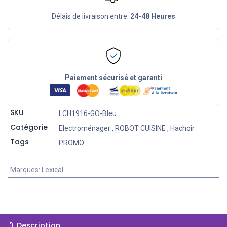
Délais de livraison entre:
24-48 Heures
Paiement sécurisé et garanti
SKU
LCH1916-GO-Bleu
Catégorie
Electroménager
,
ROBOT CUISINE
,
Hachoir
Tags
PROMO
Marques
:
Lexical
Description