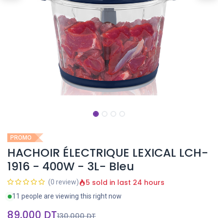
PROMO
HACHOIR ÉLECTRIQUE LEXICAL LCH-
1916 - 400W - 3L- Bleu
5 sold in last 24 hours
(0 review)
11 people are viewing this right now
89,000
DT
130,000
DT