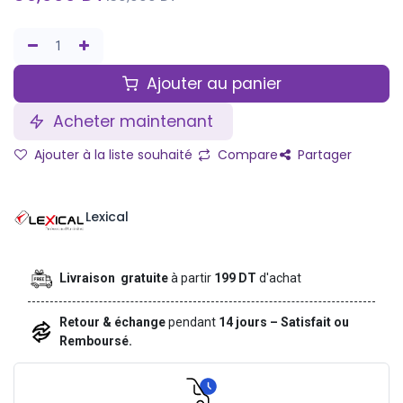
Ajouter au panier
Acheter maintenant
Ajouter à la liste souhaité
Compare
Partager
Lexical
Livraison gratuite
à partir
199 DT
d'achat
Retour & échange
pendant
14 jours – Satisfait ou
Remboursé.