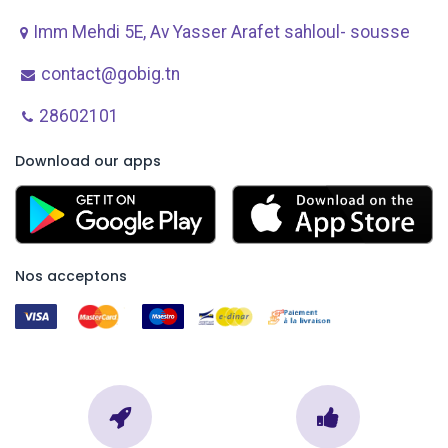
Imm Mehdi 5E, Av ​Yasser Arafet sahloul- sousse
contact@gobig.tn
28602101
Download our apps
Nos acceptons