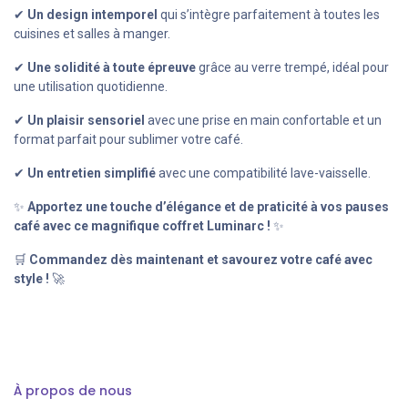
✔
Un design intemporel
qui s’intègre parfaitement à toutes les
cuisines et salles à manger.
✔
Une solidité à toute épreuve
grâce au verre trempé, idéal pour
une utilisation quotidienne.
✔
Un plaisir sensoriel
avec une prise en main confortable et un
format parfait pour sublimer votre café.
✔
Un entretien simplifié
avec une compatibilité lave-vaisselle.
✨
Apportez une touche d’élégance et de praticité à vos pauses
café avec ce magnifique coffret Luminarc !
✨
🛒
Commandez dès maintenant et savourez votre café avec
style !
🚀
À propos de nous