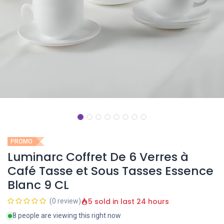
PROMO
Luminarc Coffret De 6 Verres à
Café Tasse et Sous Tasses Essence
Blanc 9 CL
5 sold in last 24 hours
(0 review)
8 people are viewing this right now