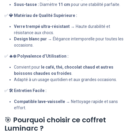
Sous-tasse :
Diamètre
11 cm
pour une stabilité parfaite.
✅
💎 Matériau de Qualité Supérieure :
Verre trempé ultra-résistant
→ Haute durabilité et
résistance aux chocs.
Design blanc pur
→ Élégance intemporelle pour toutes les
occasions.
✅
🔥❄️ Polyvalence d’Utilisation :
Convient pour
le café, thé, chocolat chaud et autres
boissons chaudes ou froides
.
Adapté à un usage quotidien et aux grandes occasions.
✅
🛠️ Entretien Facile :
Compatible lave-vaisselle
→ Nettoyage rapide et sans
effort.
🎯
Pourquoi choisir ce coffret
Luminarc ?