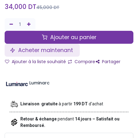
34,000
DT
45,000
DT
Ajouter au panier
Acheter maintenant
Ajouter à la liste souhaité
Compare
Partager
Luminarc
Livraison gratuite
à partir
199 DT
d'achat
Retour & échange
pendant
14 jours – Satisfait ou
Remboursé.