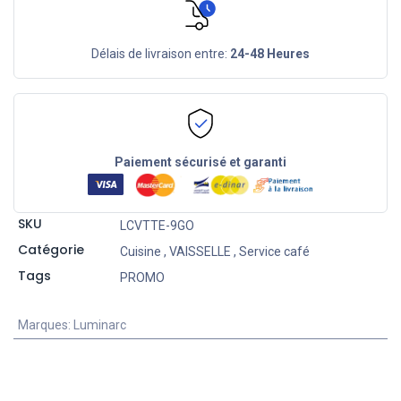
Délais de livraison entre:
24-48 Heures
Paiement sécurisé et garanti
SKU
LCVTTE-9GO
Catégorie
Cuisine
,
VAISSELLE
,
Service café
Tags
PROMO
Marques
:
Luminarc