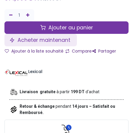
Ajouter au panier
Acheter maintenant
Ajouter à la liste souhaité
Compare
Partager
Lexical
Livraison gratuite
à partir
199 DT
d'achat
Retour & échange
pendant
14 jours – Satisfait ou
Remboursé.