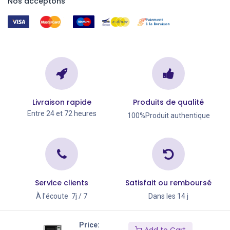
Nos acceptons
Livraison rapide
Produits de qualité
Entre 24 et 72 heures
100%Produit authentique
Service clients
Satisfait ou remboursé
À l'écoute 7j / 7
Dans les 14 j
Copyright © Go Big 2026
Price: