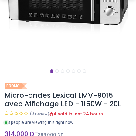
PROMO
Micro-ondes Lexical LMV-9015
avec Affichage LED - 1150W - 20L
4 sold in last 24 hours
(0 review)
3 people are viewing this right now
314,000
DT
399,000
DT