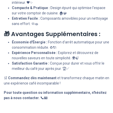
intérieur. 🖤✨
Compacte & Pratique :
Design épuré qui optimise l'espace
sur votre comptoir de cuisine. 🏠🧩
Entretien Facile :
Composants amovibles pour un nettoyage
sans effort. 🧼🧽
🎁 Avantages Supplémentaires :
Économie d'Énergie :
Fonction d'arrêt automatique pour une
consommation réduite. ♻️🔌
Expérience Personnalisée :
Explorez et découvrez de
nouvelles saveurs en toute simplicité. 🌍🍃
Satisfaction Garantie :
Conçue pour durer et vous offrir le
meilleur du café jour après jour. 🏆✅
🛒
Commandez dès maintenant
et transformez chaque matin en
une expérience café incomparable !
Pour toute question ou information supplémentaire, n'hésitez
pas à nous contacter. 📞📧