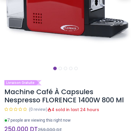
Livraison Gratuite
Machine Café À Capsules
Nespresso FLORENCE 1400W 800 Ml
4 sold in last 24 hours
(0 review)
7 people are viewing this right now
250,000
DT
259,000
DT