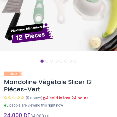
PROMO
Mandoline Végétale Slicer 12
Pièces-Vert
4 sold in last 24 hours
(0 review)
3 people are viewing this right now
24,000
DT
34,000
DT