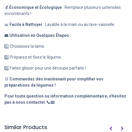
💰
Économique et Écologique
: Remplace plusieurs ustensiles
encombrants !
🧽
Facile à Nettoyer
: Lavable à la main ou au lave-vaisselle.
👥 Utilisation en Quelques Étapes :
1️⃣ Choisissez la lame.
2️⃣ Préparez et fixez le légume.
3️⃣ Faites glisser pour une découpe parfaite !
🛒
Commandez dès maintenant pour simplifier vos
préparations de légumes !
Pour toute question ou information complémentaire, n'hésitez
pas à nous contacter 📞📧
Similar Products