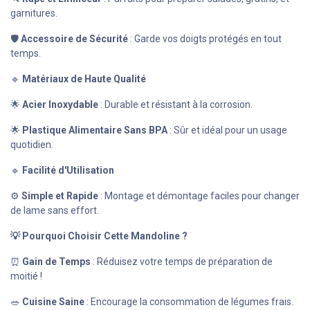
garnitures.
🛡
Accessoire de Sécurité
: Garde vos doigts protégés en tout
temps.
🔹
Matériaux de Haute Qualité
🌟
Acier Inoxydable
: Durable et résistant à la corrosion.
🌟
Plastique Alimentaire Sans BPA
: Sûr et idéal pour un usage
quotidien.
🔹
Facilité d'Utilisation
⚙️
Simple et Rapide
: Montage et démontage faciles pour changer
de lame sans effort.
💡 Pourquoi Choisir Cette Mandoline ?
⏰
Gain de Temps
: Réduisez votre temps de préparation de
moitié !
🥗
Cuisine Saine
: Encourage la consommation de légumes frais.