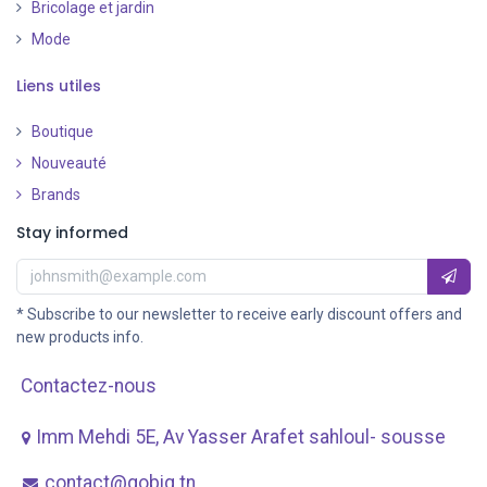
Bricolage et jardin
Mode
Liens utiles
Boutique
Nouveauté
​
Brands
Stay informed
* Subscribe to our newsletter to receive early discount offers and
new products info.
Contactez-nous
Imm Mehdi 5E, Av ​Yasser Arafet sahloul- sousse
contact@gobig.tn