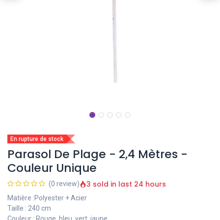
En rupture de stock
Parasol De Plage - 2,4 Mètres -
Couleur Unique
3 sold in last 24 hours
(0 review)
Matière :Polyester + Acier
Taille : 240 cm
Couleur : Rouge, bleu, vert, jaune