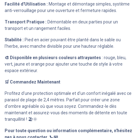
Facilité d'Utilisation :
Montage et démontage simples, système
anti-verrouillage pour une ouverture et fermeture rapides.
Transport Pratique :
Démontable en deux parties pour un
transport et un rangement faciles.
Stabilité :
Pied en acier pouvant être planté dans le sable ou
l'herbe, avec manche divisible pour une hauteur réglable.
🎨 Disponible en plusieurs couleurs attrayantes
: rouge, bleu,
vert, jaune et orange pour ajouter une touche de style à votre
espace extérieur.
🛒 Commandez Maintenant
Profitez d'une protection optimale et d'un confort inégalé avec ce
parasol de plage de 2,4 mètres. Parfait pour créer une zone
d'ombre agréable où que vous soyez. Commandez-le dès
maintenant et assurez-vous des moments de détente en toute
tranquillité ! 🏖️🌞
Pour toute question ou information complémentaire, n'hésitez
pas à nous contacter. 📞📧