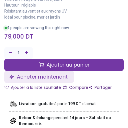
Hauteur : réglable
Résistant au vent et aux rayons UV
Idéal pour piscine, mer et jardin
4 people are viewing this right now
79,000
DT
Ajouter au panier
Acheter maintenant
Ajouter à la liste souhaité
Compare
Partager
Livraison gratuite
à partir
199 DT
d'achat
Retour & échange
pendant
14 jours – Satisfait ou
Remboursé.