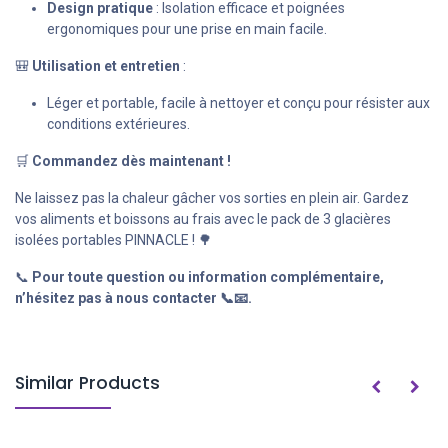
Design pratique
: Isolation efficace et poignées
ergonomiques pour une prise en main facile.
🎒
Utilisation et entretien
:
Léger et portable, facile à nettoyer et conçu pour résister aux
conditions extérieures.
🛒
Commandez dès maintenant !
Ne laissez pas la chaleur gâcher vos sorties en plein air. Gardez
vos aliments et boissons au frais avec le pack de 3 glacières
isolées portables PINNACLE ! 🌳
📞
Pour toute question ou information complémentaire,
n’hésitez pas à nous contacter 📞📧.
Similar Products