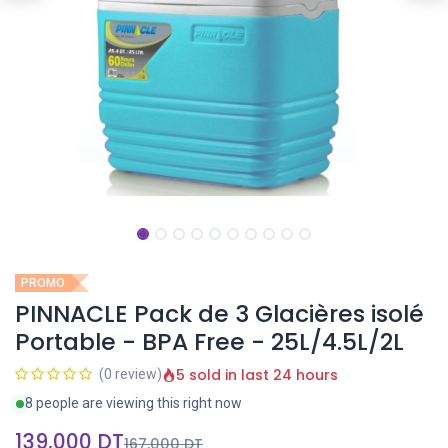
PROMO
PINNACLE Pack de 3 Glacières isolé
Portable - BPA Free - 25L/4.5L/2L
5 sold in last 24 hours
(0 review)
8 people are viewing this right now
139,000
DT
167,000
DT