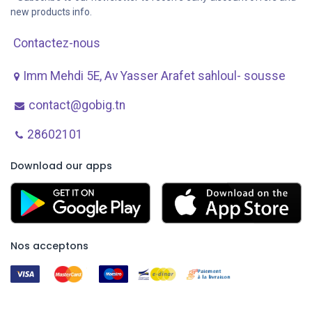
new products info.
Contactez-nous
Imm Mehdi 5E, Av ​Yasser Arafet sahloul- sousse
contact@gobig.tn
28602101
Download our apps
Nos acceptons