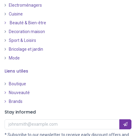
Electroménagers
Cuisine
Beauté & Bien-être
Decoration maison
Sport & Loisirs
Bricolage et jardin
Mode
Liens utiles
Boutique
Nouveauté
​
Brands
Stay informed
* Subscribe to our newsletter to receive early discount offers and