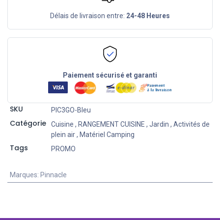
Délais de livraison entre:
24-48 Heures
Paiement sécurisé et garanti
SKU
PIC3GO-Bleu
Catégorie
Cuisine
,
RANGEMENT CUISINE
,
Jardin
,
Activités de
plein air
,
Matériel Camping
Tags
PROMO
Marques
:
Pinnacle