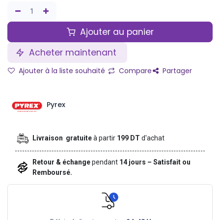
Ajouter au panier
Acheter maintenant
Ajouter à la liste souhaité
Compare
Partager
Pyrex
Livraison gratuite
à partir
199 DT
d'achat
Retour & échange
pendant
14 jours – Satisfait ou
Remboursé.