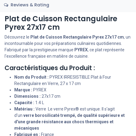
Reviews & Rating
Plat de Cuisson Rectangulaire
Pyrex 27x17 cm
Découvrez le
Plat de Cuisson Rectangulaire Pyrex 27x17 cm
, un
incontournable pour vos préparations culinaires quotidiennes.
Fabriqué par la prestigieuse marque
PYREX
, ce plat représente
l'excellence française en matière de cuisine.
Caractéristiques du Produit :
Nom du Produit :
PYREX IRRESISTIBLE Plat à Four
Rectangulaire en Verre, 27 x 17 cm
Marque :
PYREX
Dimensions :
27x17 cm
Capacité :
1.4 L
Matériau :
Verre Le verre Pyrex® est unique. Il s'agit
d'un
verre borosilicaté trempé, de qualité supérieure et
d'une grande résistance aux chocs thermiques et
mécaniques
Fabriqué en :
France