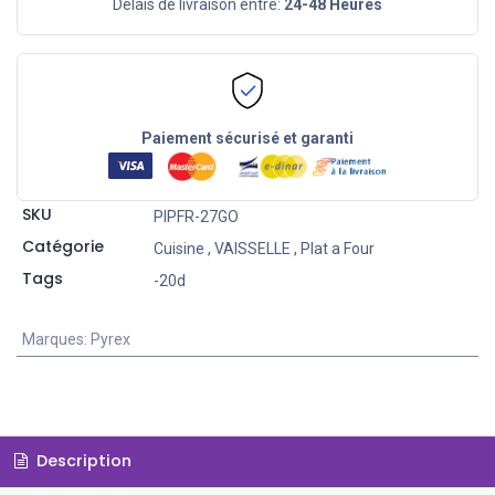
Délais de livraison entre:
24-48 Heures
Paiement sécurisé et garanti
SKU
PIPFR-27GO
Catégorie
Cuisine
,
VAISSELLE
,
Plat a Four
Tags
-20d
Marques
:
Pyrex
Description