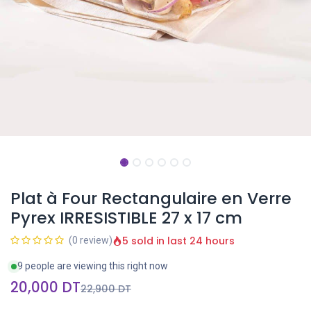
Plat à Four Rectangulaire en Verre
Pyrex IRRESISTIBLE 27 x 17 cm
5 sold in last 24 hours
(0 review)
9 people are viewing this right now
20,000
DT
22,900
DT