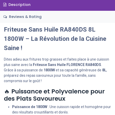
Description
Reviews & Rating
Friteuse Sans Huile RA840DS 8L
1800W – La Révolution de la Cuisine
Saine !
Dites adieu aux fritures trop grasses et faites place à une cuisson
plus saine avec la
Friteuse Sans Huile FLORENCE RA840DS
.
Grâce à sa puissance de
1800W
et sa capacité généreuse de
8L
,
préparez des repas savoureux pour toute la famille, sans
compromis sur le goût !
🔥
Puissance et Polyvalence pour
des Plats Savoureux
Puissance de 1800W
: Une cuisson rapide et homogène pour
des résultats croustillants et dorés.