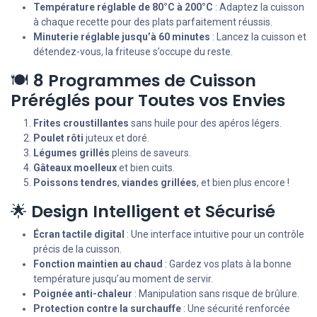
Température réglable de 80°C à 200°C
: Adaptez la cuisson
à chaque recette pour des plats parfaitement réussis.
Minuterie réglable jusqu’à 60 minutes
: Lancez la cuisson et
détendez-vous, la friteuse s’occupe du reste.
🍽️
8 Programmes de Cuisson
Préréglés pour Toutes vos Envies
Frites croustillantes
sans huile pour des apéros légers.
Poulet rôti
juteux et doré.
Légumes grillés
pleins de saveurs.
Gâteaux moelleux
et bien cuits.
Poissons tendres
,
viandes grillées
, et bien plus encore !
🌟
Design Intelligent et Sécurisé
Écran tactile digital
: Une interface intuitive pour un contrôle
précis de la cuisson.
Fonction maintien au chaud
: Gardez vos plats à la bonne
température jusqu’au moment de servir.
Poignée anti-chaleur
: Manipulation sans risque de brûlure.
Protection contre la surchauffe
: Une sécurité renforcée