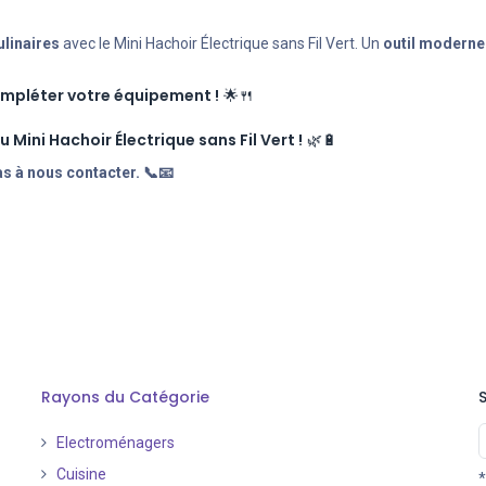
ulinaires
avec le Mini Hachoir Électrique sans Fil Vert. Un
outil moderne 
ompléter votre équipement !
🌟🍴
 Mini Hachoir Électrique sans Fil Vert !
🌿🔋
s à nous contacter. 📞📧
Rayons du Catégorie
Electroménagers
Cuisine
*