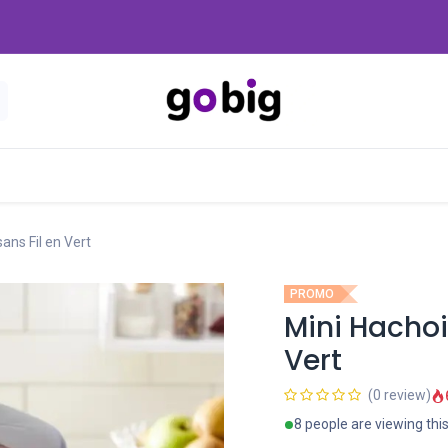
Nouveautés
Promo
-20 Dinars
Blog
sans Fil en Vert
PROMO
Mini Hachoir
Vert
(0 review)
8 people are viewing thi