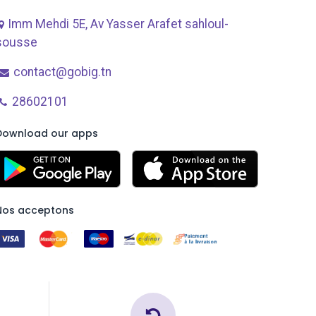
Imm Mehdi 5E, Av ​Yasser Arafet sahloul-
sousse
contact@gobig.tn
28602101
Download our apps
Nos acceptons