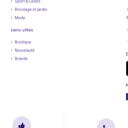
Sport & Loisirs
Bricolage et jardin
Mode
Liens utiles
Boutique
Nouveauté
​
Brands