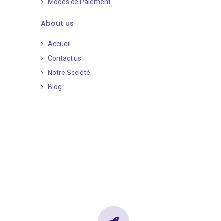
Modes de Paiement
​
About us
Accueil
Contact us
Notre Société
Blog