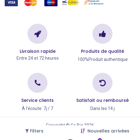
Livraison rapide
Produits de qualité
Entre 24 et 72 heures
100%Produit authentique
Service clients
Satisfait ou remboursé
À l'écoute 7j / 7
Dans les 14 j
Copyright © Go Big 2026
Filters
Nouvelles arrivées