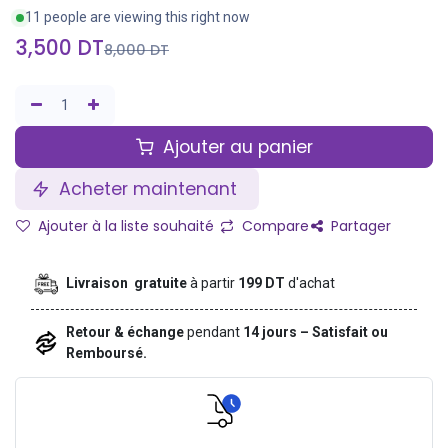
11 people are viewing this right now
3,500
DT
8,000
DT
Ajouter au panier
Acheter maintenant
Ajouter à la liste souhaité
Compare
Partager
Livraison gratuite
à partir
199 DT
d'achat
Retour & échange
pendant
14 jours – Satisfait ou
Remboursé.