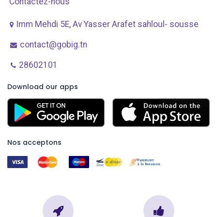
Contactez-nous
Imm Mehdi 5E, Av ​Yasser Arafet sahloul- sousse
contact@gobig.tn
28602101
Download our apps
Nos acceptons