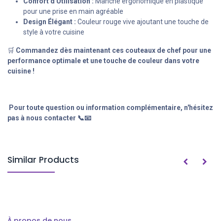
Confort d'Utilisation :
Manche ergonomique en plastique
pour une prise en main agréable
Design Élégant :
Couleur rouge vive ajoutant une touche de
style à votre cuisine
🛒
Commandez dès maintenant ces couteaux de chef pour une
performance optimale et une touche de couleur dans votre
cuisine !
Pour toute question ou information complémentaire, n'hésitez
pas à nous contacter 📞📧
Similar Products
À propos de nous