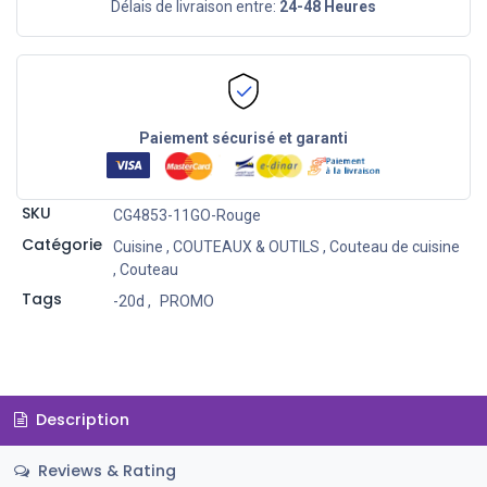
Délais de livraison entre:
24-48 Heures
Paiement sécurisé et garanti
SKU
CG4853-11GO-Rouge
Catégorie
Cuisine
,
COUTEAUX & OUTILS
,
Couteau de cuisine
,
Couteau
Tags
-20d
,
PROMO
Description
Reviews & Rating