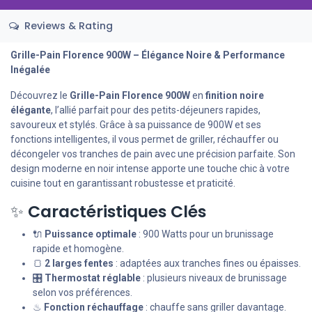
Reviews & Rating
Grille-Pain Florence 900W – Élégance Noire & Performance
Inégalée
Découvrez le
Grille-Pain Florence 900W
en
finition noire
élégante
, l’allié parfait pour des petits-déjeuners rapides,
savoureux et stylés. Grâce à sa puissance de 900W et ses
fonctions intelligentes, il vous permet de griller, réchauffer ou
décongeler vos tranches de pain avec une précision parfaite. Son
design moderne en noir intense apporte une touche chic à votre
cuisine tout en garantissant robustesse et praticité.
✨
Caractéristiques Clés
🔌
Puissance optimale
: 900 Watts pour un brunissage
rapide et homogène.
🍞
2 larges fentes
: adaptées aux tranches fines ou épaisses.
🎛
Thermostat réglable
: plusieurs niveaux de brunissage
selon vos préférences.
♨
Fonction réchauffage
: chauffe sans griller davantage.