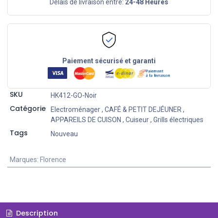
Délais de livraison entre:
24-48 Heures
Paiement sécurisé et garanti
SKU
HK412-GO-Noir
Catégorie
Electroménager
,
CAFÉ & PETIT DEJÉUNER
,
APPAREILS DE CUISON
,
Cuiseur
,
Grills électriques
Tags
Nouveau
Marques
:
Florence
Description