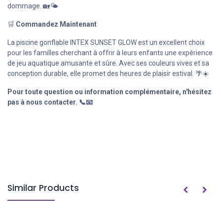
dommage. 🏡🌤️
🛒
Commandez Maintenant
La piscine gonflable INTEX SUNSET GLOW est un excellent choix
pour les familles cherchant à offrir à leurs enfants une expérience
de jeu aquatique amusante et sûre. Avec ses couleurs vives et sa
conception durable, elle promet des heures de plaisir estival. 🌴☀️
Pour toute question ou information complémentaire, n'hésitez
pas à nous contacter. 📞📧
Similar Products