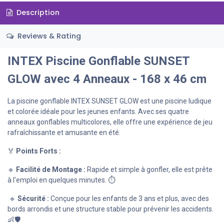
Description
Reviews & Rating
INTEX Piscine Gonflable SUNSET
GLOW avec 4 Anneaux - 168 x 46 cm
La piscine gonflable INTEX SUNSET GLOW est une piscine ludique
et colorée idéale pour les jeunes enfants. Avec ses quatre
anneaux gonflables multicolores, elle offre une expérience de jeu
rafraîchissante et amusante en été.
🏅
Points Forts :
🔹
Facilité de Montage :
Rapide et simple à gonfler, elle est prête
à l'emploi en quelques minutes. ⏱️
🔹
Sécurité :
Conçue pour les enfants de 3 ans et plus, avec des
bords arrondis et une structure stable pour prévenir les accidents.
👶🛡️