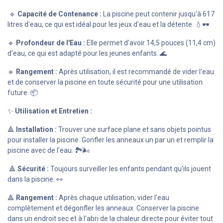
🔹
Capacité de Contenance :
La piscine peut contenir jusqu'à 617
litres d'eau, ce qui est idéal pour les jeux d'eau et la détente. 💧🕶️
🔹
Profondeur de l'Eau :
Elle permet d'avoir 14,5 pouces (11,4 cm)
d'eau, ce qui est adapté pour les jeunes enfants. 🌊
🔹
Rangement :
Après utilisation, il est recommandé de vider l'eau
et de conserver la piscine en toute sécurité pour une utilisation
future. 📦
✨
Utilisation et Entretien :
🔺
Installation :
Trouver une surface plane et sans objets pointus
pour installer la piscine. Gonfler les anneaux un par un et remplir la
piscine avec de l'eau. 🏞️🌬️
🔺
Sécurité :
Toujours surveiller les enfants pendant qu'ils jouent
dans la piscine. 👀
🔺
Rangement :
Après chaque utilisation, vider l'eau
complètement et dégonfler les anneaux. Conserver la piscine
dans un endroit sec et à l'abri de la chaleur directe pour éviter tout