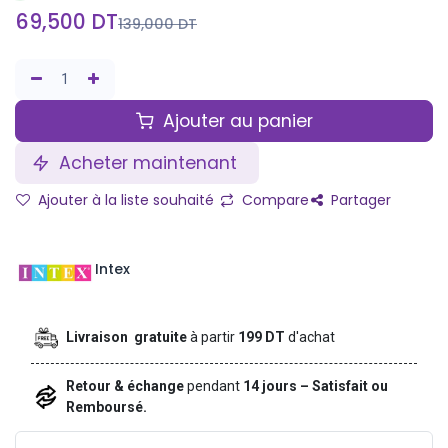
69,500
DT
139,000
DT
Ajouter au panier
Acheter maintenant
Ajouter à la liste souhaité
Compare
Partager
Intex
Livraison gratuite
à partir
199 DT
d'achat
Retour & échange
pendant
14 jours – Satisfait ou
Remboursé.