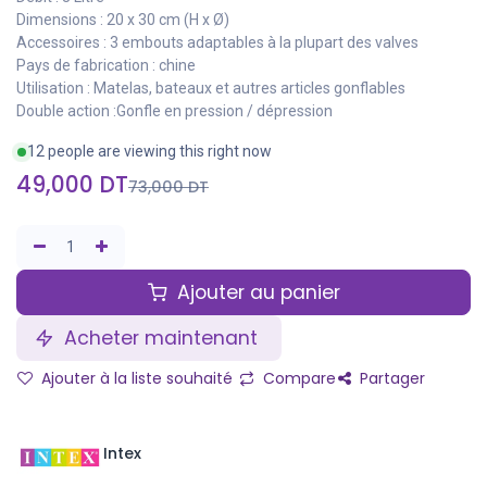
Dimensions : 20 x 30 cm (H x Ø)
Accessoires : 3 embouts adaptables à la plupart des valves
Pays de fabrication : chine
Utilisation : Matelas, bateaux et autres articles gonflables
Double action :Gonfle en pression / dépression
12 people are viewing this right now
49,000
DT
73,000
DT
Ajouter au panier
Acheter maintenant
Ajouter à la liste souhaité
Compare
Partager
Intex