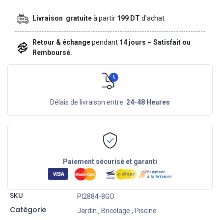
Livraison gratuite
à partir
199 DT
d'achat
Retour & échange
pendant
14 jours – Satisfait ou
Remboursé.
Délais de livraison entre:
24-48 Heures
Paiement sécurisé et garanti
SKU
PI2884-8GO
Catégorie
Jardin
,
Bricolage
,
Piscine