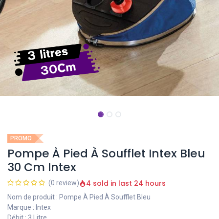
PROMO
Pompe À Pied À Soufflet Intex Bleu
30 Cm Intex
4 sold in last 24 hours
(0 review)
Nom de produit : Pompe À Pied À Soufflet Bleu
Marque : Intex
Débit : 3 Litre