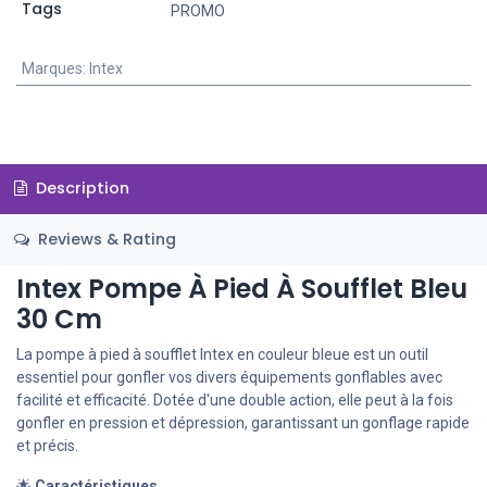
Tags
PROMO
Marques
:
Intex
Description
Reviews & Rating
Intex Pompe À Pied À Soufflet Bleu
30 Cm
La pompe à pied à soufflet Intex en couleur bleue est un outil
essentiel pour gonfler vos divers équipements gonflables avec
facilité et efficacité. Dotée d'une double action, elle peut à la fois
gonfler en pression et dépression, garantissant un gonflage rapide
et précis.
🌟
Caractéristiques